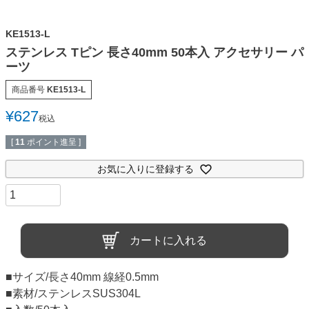
KE1513-L
ステンレス Tピン 長さ40mm 50本入 アクセサリー パ
ーツ
商品番号
KE1513-L
¥
627
税込
[
11
ポイント進呈 ]
お気に入りに登録する
カートに入れる
■サイズ/長さ40mm 線経0.5mm
■素材/ステンレスSUS304L