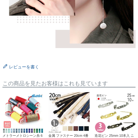
レビューを書く
この商品を見たお客様はこれも見ています
メトラーメトロシーン糸 6
金属 ファスナー 20cm 4番
造花ピン 25mm 10本入 ニ