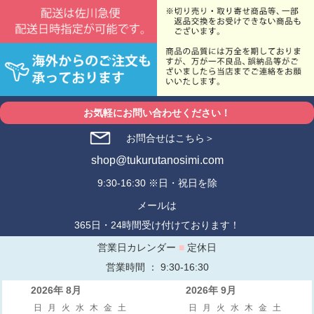
お気軽にお問い合わせください！
お問合せはこちら＞
shop@tukurutanosimi.com
9:30-16:30 ※日・祝日を除
メールは
365日・24時間受け付けております！
営業日カレンダー
■
定休日
営業時間 ： 9:30-16:30
2026年 8月
2026年 9月
日
月
火
水
木
金
土
日
月
火
水
木
金
土