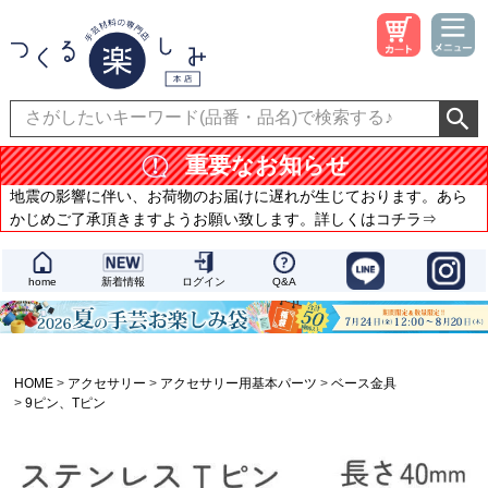
重要なお知らせ
地震の影響に伴い、お荷物のお届けに遅れが生じております。あら
かじめご了承頂きますようお願い致します。詳しくはコチラ⇒
home
新着情報
ログイン
Q&A
HOME
アクセサリー
アクセサリー用基本パーツ
ベース金具
9ピン、Tピン