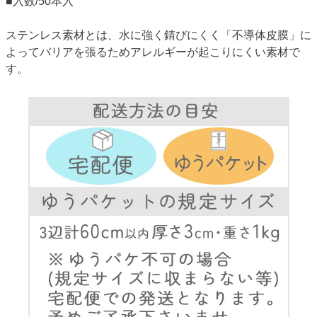
■入数/50本入
ステンレス素材とは、水に強く錆びにくく「不導体皮膜」に
よってバリアを張るためアレルギーが起こりにくい素材で
す。