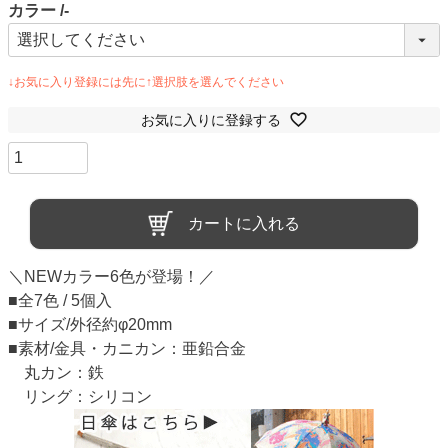
カラー
-
お気に入りに登録する
カートに入れる
＼NEWカラー6色が登場！／
■全7色 / 5個入
■サイズ/外径約φ20mm
■素材/金具・カニカン：亜鉛合金
丸カン：鉄
リング：シリコン