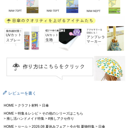
レビューを書く
HOME
クラフト材料
日傘
HOME
特集＆レシピ
その他のシリーズはこちら
推し活ハンドメイド特集
#推しアクセ作り
HOME
セール
2026.08 夏休みフェア
今が旬 夏物特集
日傘