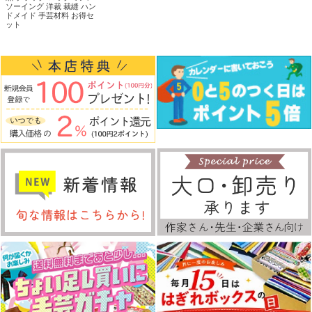
ソーイング 洋裁 裁縫 ハン
ドメイド 手芸材料 お得セ
ット