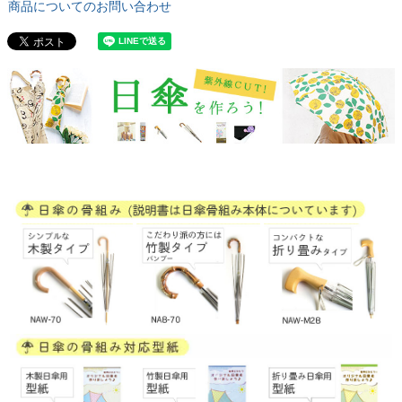
商品についてのお問い合わせ