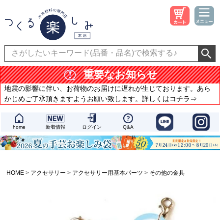
重要なお知らせ
地震の影響に伴い、お荷物のお届けに遅れが生じております。あら
かじめご了承頂きますようお願い致します。詳しくはコチラ⇒
home
新着情報
ログイン
Q&A
HOME
アクセサリー
アクセサリー用基本パーツ
その他の金具