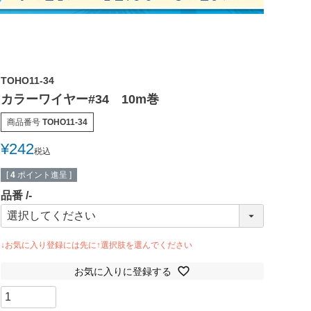
TOHO11-34
カラーワイヤー#34 10m巻
商品番号
TOHO11-34
¥
242
税込
[
4
ポイント進呈 ]
品番
-
お気に入りに登録する