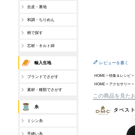
合皮・裏地
和調・ちりめん
柄で探す
芯材・キルト綿
輸入生地
レビューを書く
HOME
特集＆レシピ
ブランドでさがす
HOME
アクセサリー
素材・種類でさがす
この商品を見た
糸
ミシン糸
手縫い糸