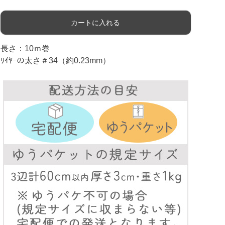
カートに入れる
長さ：10ｍ巻
ﾜｲﾔｰの太さ＃34（約0.23mm）