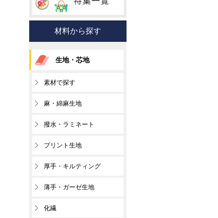
材料から探す
生地・芯地
素材で探す
麻・綿麻生地
撥水・ラミネート
プリント生地
厚手・キルティング
薄手・ガーゼ生地
化繊