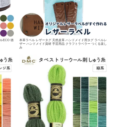
ルECO 徳
本革ラベル レザータグ 天然皮革 ハンドメイド用タグ ラベルレ
ザー ハンドメイド資材 手芸用品 クラフトラベラー つくる楽し
み