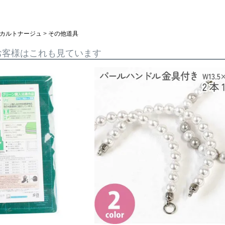
カルトナージュ
その他道具
お客様はこれも見ています