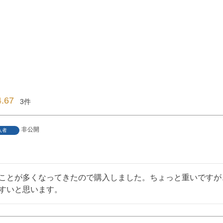
4.67
3
非公開
入者
ことが多くなってきたので購入しました。ちょっと重いですが
すいと思います。