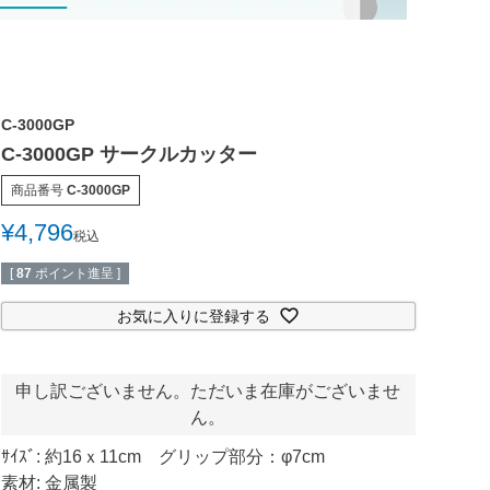
C-3000GP
C-3000GP サークルカッター
商品番号
C-3000GP
¥
4,796
税込
[
87
ポイント進呈 ]
お気に入りに登録する
申し訳ございません。ただいま在庫がございませ
ん。
ｻｲｽﾞ: 約16ｘ11cm グリップ部分：φ7cm
素材: 金属製