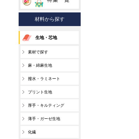
材料から探す
生地・芯地
素材で探す
麻・綿麻生地
撥水・ラミネート
プリント生地
厚手・キルティング
薄手・ガーゼ生地
化繊