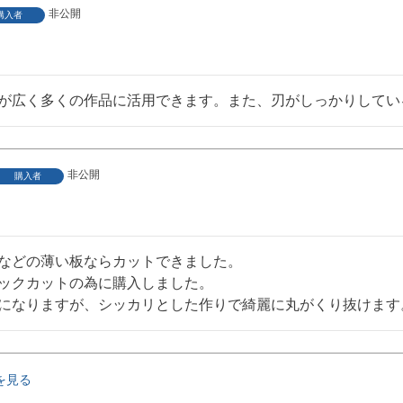
非公開
購入者
が広く多くの作品に活用できます。また、刃がしっかりしてい
非公開
購入者
などの薄い板ならカットできました。

ックカットの為に購入しました。

になりますが、シッカリとした作りで綺麗に丸がくり抜けます
を見る