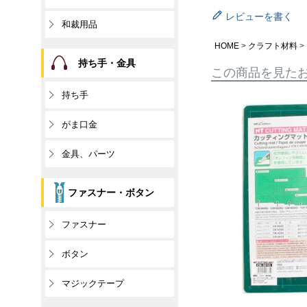
レビューを書く
和裁用品
HOME
クラフト材料
持ち手・金具
この商品を見た
持ち手
がま口金
金具、パーツ
ファスナー・ボタン
ファスナー
ボタン
マジックテープ