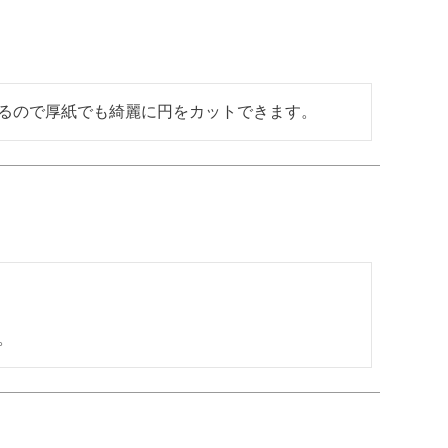
るので厚紙でも綺麗に円をカットできます。
。