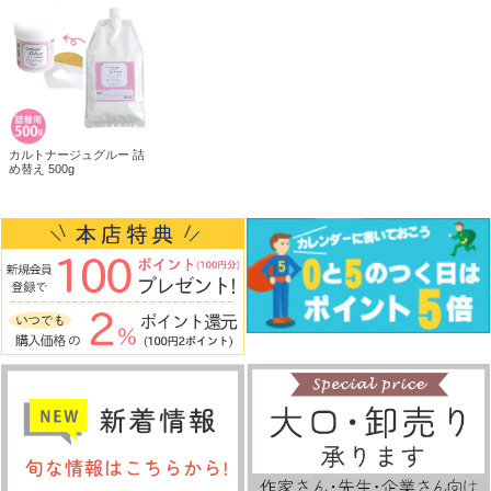
カルトナージュグルー 詰
め替え 500g