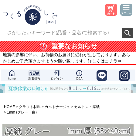
重要なお知らせ
地震の影響に伴い、お荷物のお届けに遅れが生じております。あら
かじめご了承頂きますようお願い致します。詳しくはコチラ⇒
home
新着情報
ログイン
Q&A
HOME
クラフト材料
カルトナージュ
カルトン・厚紙
1mm (グレー・白)