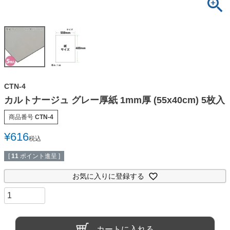
CTN-4
カルトナージュ グレー厚紙 1mm厚 (55x40cm) 5枚入
商品番号
CTN-4
¥
616
税込
[
11
ポイント進呈 ]
お気に入りに登録する
カートに入れる