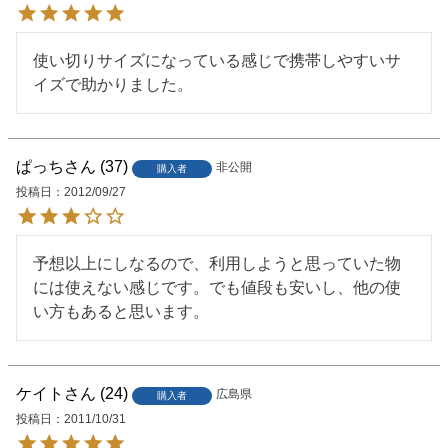
使い切りサイズになっている感じで携帯しやすいサ
イズで助かりました。
ぱっち
37
非公開
購入者
投稿日
2012/09/27
予想以上にしなるので、利用しようと思っていた物
には使えない感じです。でも値段も安いし、他の使
い方もあると思います。
ケイト
24
広島県
購入者
投稿日
2011/10/31