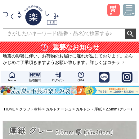
重要なお知らせ
地震の影響に伴い、お荷物のお届けに遅れが生じております。あら
かじめご了承頂きますようお願い致します。詳しくはコチラ⇒
home
新着情報
ログイン
Q&A
HOME
クラフト材料
カルトナージュ
カルトン・厚紙
2.5mm (グレー)