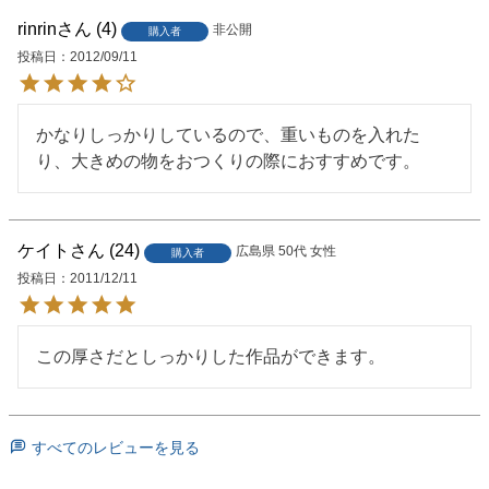
rinrin
4
非公開
購入者
投稿日
2012/09/11
かなりしっかりしているので、重いものを入れた
ケイト
24
広島県
50代
女性
購入者
投稿日
2011/12/11
この厚さだとしっかりした作品ができます。
すべてのレビューを見る