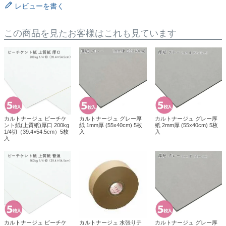
レビューを書く
この商品を見たお客様はこれも見ています
カルトナージュ ピーチケ
カルトナージュ グレー厚
カルトナージュ グレー厚
ント紙(上質紙)厚口 200kg
紙 1mm厚 (55x40cm) 5枚
紙 2mm厚 (55x40cm) 5枚
1/4切（39.4×54.5cm）5枚
入
入
入
カルトナージュ ピーチケ
カルトナージュ 水張りテ
カルトナージュ グレー厚