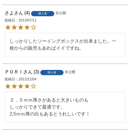
さよ
4
非公開
購入者
投稿日
2013/07/11
しっかりしたソーイングボックスが出来ました。一
枚からの販売もあればイイですね。
ＰＯＲＩ
3
非公開
購入者
投稿日
2012/12/04
２．５ｍｍ厚さがあると大きいものも

しっかりできて最適です。

2.5ｍｍ厚の白もあるとうれしいです！