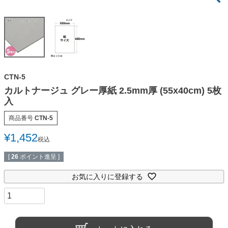
CTN-5
カルトナージュ グレー厚紙 2.5mm厚 (55x40cm) 5枚
入
商品番号
CTN-5
¥
1,452
税込
[
26
ポイント進呈 ]
お気に入りに登録する