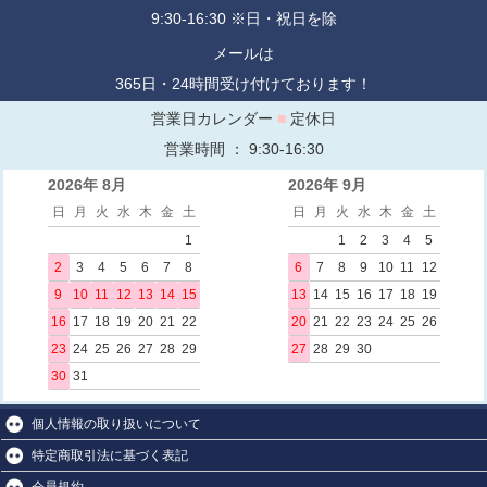
9:30-16:30 ※日・祝日を除
メールは
365日・24時間受け付けております！
営業日カレンダー
■
定休日
営業時間 ： 9:30-16:30
2026年 8月
2026年 9月
日
月
火
水
木
金
土
日
月
火
水
木
金
土
1
1
2
3
4
5
2
3
4
5
6
7
8
6
7
8
9
10
11
12
9
10
11
12
13
14
15
13
14
15
16
17
18
19
16
17
18
19
20
21
22
20
21
22
23
24
25
26
23
24
25
26
27
28
29
27
28
29
30
30
31
個人情報の取り扱いについて
特定商取引法に基づく表記
会員規約