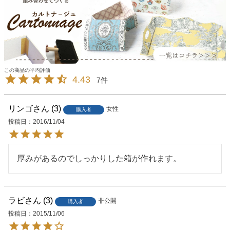
4.43
7
リンゴ
3
女性
購入者
投稿日
2016/11/04
厚みがあるのでしっかりした箱が作れます。
ラビ
3
非公開
購入者
投稿日
2015/11/06