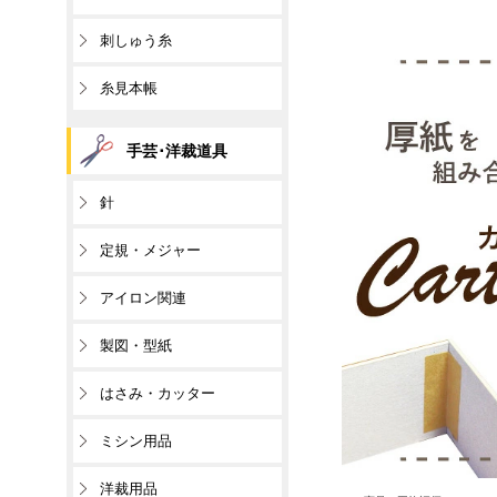
刺しゅう糸
糸見本帳
手芸･洋裁道具
針
定規・メジャー
アイロン関連
製図・型紙
はさみ・カッター
ミシン用品
洋裁用品