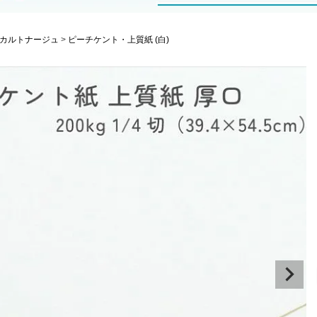
カルトナージュ
ピーチケント・上質紙 (白)