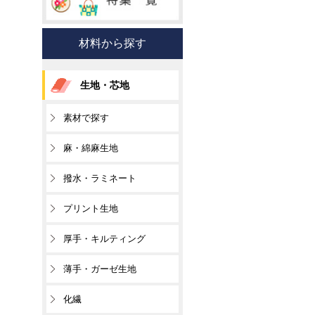
材料から探す
生地・芯地
素材で探す
麻・綿麻生地
撥水・ラミネート
プリント生地
厚手・キルティング
薄手・ガーゼ生地
化繊