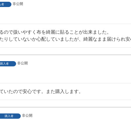
非公開
入者
るので扱いやすく布を綺麗に貼ることが出来ました。

たりしていないか心配していましたが、綺麗なまま届けられ安
非公開
購入者
ていたので安心です。また購入します。
非公開
購入者