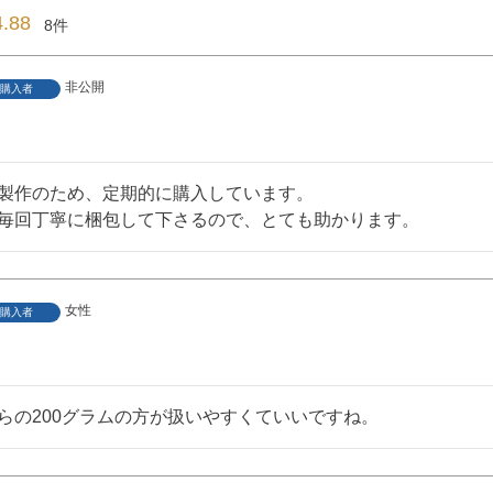
4.88
8
非公開
購入者
製作のため、定期的に購入しています。

毎回丁寧に梱包して下さるので、とても助かります。
女性
購入者
らの200グラムの方が扱いやすくていいですね。