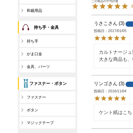
和裁用品
うさこ
3
持ち手・金具
投稿日
2017/01/05
持ち手
カルトナージュ
がま口金
大きな商品も、
金具、パーツ
リンゴ
3
ファスナー・ボタン
投稿日
2016/11/04
ファスナー
ボタン
ケント紙はこち
マジックテープ