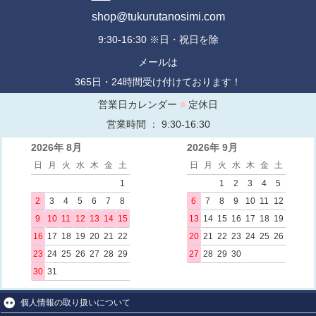
shop@tukurutanosimi.com
9:30-16:30 ※日・祝日を除
メールは
365日・24時間受け付けております！
営業日カレンダー
■
定休日
営業時間 ： 9:30-16:30
2026年 8月
2026年 9月
日
月
火
水
木
金
土
日
月
火
水
木
金
土
1
1
2
3
4
5
2
3
4
5
6
7
8
6
7
8
9
10
11
12
9
10
11
12
13
14
15
13
14
15
16
17
18
19
16
17
18
19
20
21
22
20
21
22
23
24
25
26
23
24
25
26
27
28
29
27
28
29
30
30
31
個人情報の取り扱いについて