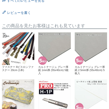
すべてのレビューを見る
レビューを書く
この商品を見たお客様はこれも見ています
ファスナー 8ビスロンファ
カルトナージュ グレー厚
カルトナージュ グレー厚
スナー 20cm (1本)
紙 1mm厚 (55x40cm) 5枚
紙 2.5mm厚 (55x40cm) 5
入
枚入