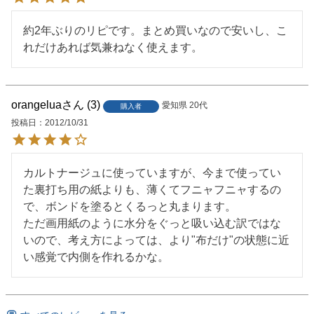
約2年ぶりのリピです。まとめ買いなので安いし、こ
れだけあれば気兼ねなく使えます。
orangelua
3
愛知県
20代
購入者
投稿日
2012/10/31
カルトナージュに使っていますが、今まで使ってい
た裏打ち用の紙よりも、薄くてフニャフニャするの
で、ボンドを塗るとくるっと丸まります。

ただ画用紙のように水分をぐっと吸い込む訳ではな
いので、考え方によっては、より"布だけ"の状態に近
い感覚で内側を作れるかな。