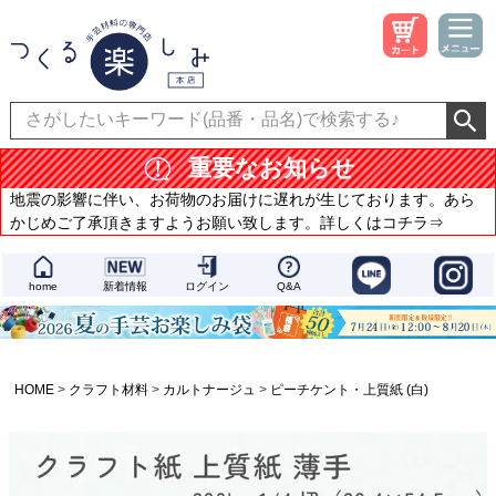
重要なお知らせ
地震の影響に伴い、お荷物のお届けに遅れが生じております。あら
かじめご了承頂きますようお願い致します。詳しくはコチラ⇒
home
新着情報
ログイン
Q&A
HOME
クラフト材料
カルトナージュ
ピーチケント・上質紙 (白)