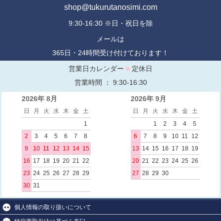
shop@tukurutanosimi.com
9:30-16:30 ※日・祝日を除
メールは
365日・24時間受け付けております！
営業日カレンダー
■
定休日
営業時間 ： 9:30-16:30
2026年 8月
2026年 9月
日
月
火
水
木
金
土
日
月
火
水
木
金
土
1
1
2
3
4
5
2
3
4
5
6
7
8
6
7
8
9
10
11
12
9
10
11
12
13
14
15
13
14
15
16
17
18
19
16
17
18
19
20
21
22
20
21
22
23
24
25
26
23
24
25
26
27
28
29
27
28
29
30
30
31
個人情報の取り扱いについて