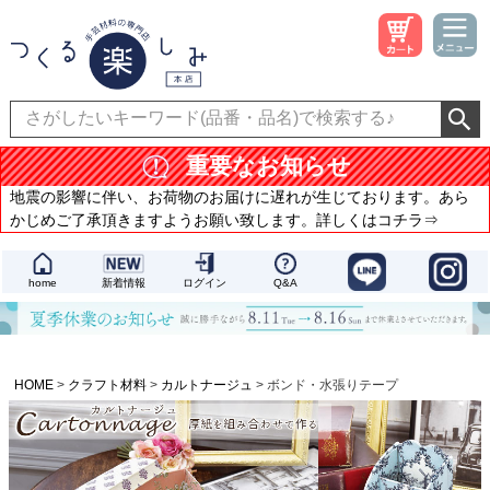
重要なお知らせ
地震の影響に伴い、お荷物のお届けに遅れが生じております。あら
かじめご了承頂きますようお願い致します。詳しくはコチラ⇒
home
新着情報
ログイン
Q&A
HOME
クラフト材料
カルトナージュ
ボンド・水張りテープ