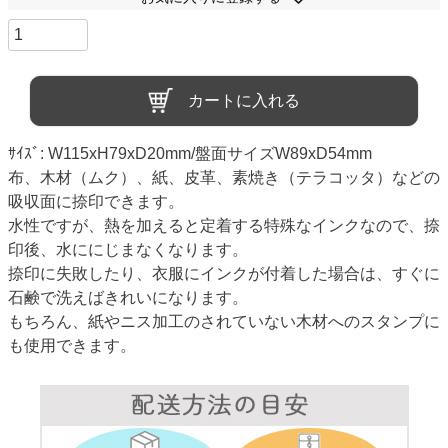
カートに入れる
ｻｲｽﾞ: W115xH79xD20mm/盤面サイズW89xD54mm
布、木材（ムク）、紙、皮革、素焼き（テラコッタ）などの
吸収面に捺印できます。
水性ですが、熱を加えると定着する特殊なインクなので、捺
印後、水ににじまなくなります。
捺印に失敗したり、衣服にインクが付着した場合は、すぐに
石鹸で洗えばきれいになります。
もちろん、紙やニス加工のされていない木材へのスタンプに
も使用できます。