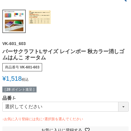
VK-601_603
バーサクラフトLサイズ レインボー 秋カラー消しゴ
ムはんこ オータム
商品番号
VK-601-603
¥
1,518
税込
[
28
ポイント進呈 ]
品番
-
お気に入りに登録する