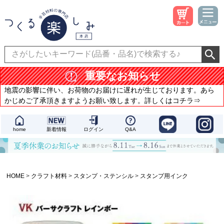
重要なお知らせ
地震の影響に伴い、お荷物のお届けに遅れが生じております。あら
かじめご了承頂きますようお願い致します。詳しくはコチラ⇒
home
新着情報
ログイン
Q&A
HOME
クラフト材料
スタンプ・ステンシル
スタンプ用インク