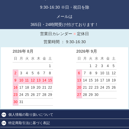
9:30-16:30 ※日・祝日を除
メールは
365日・24時間受け付けております！
営業日カレンダー
■
定休日
営業時間 ： 9:30-16:30
2026年 8月
2026年 9月
日
月
火
水
木
金
土
日
月
火
水
木
金
土
1
1
2
3
4
5
2
3
4
5
6
7
8
6
7
8
9
10
11
12
9
10
11
12
13
14
15
13
14
15
16
17
18
19
16
17
18
19
20
21
22
20
21
22
23
24
25
26
23
24
25
26
27
28
29
27
28
29
30
30
31
個人情報の取り扱いについて
特定商取引法に基づく表記