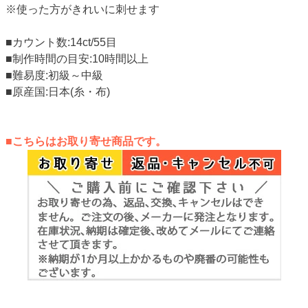
※使った方がきれいに刺せます
■カウント数:14ct/55目
■制作時間の目安:10時間以上
■難易度:初級～中級
■原産国:日本(糸・布)
■こちらはお取り寄せ商品です。