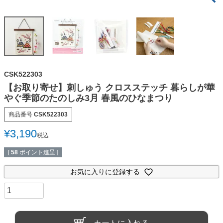
CSK522303
【お取り寄せ】刺しゅう クロスステッチ 暮らしが華
やぐ季節のたのしみ3月 春風のひなまつり
商品番号
CSK522303
¥
3,190
税込
[
58
ポイント進呈 ]
お気に入りに登録する