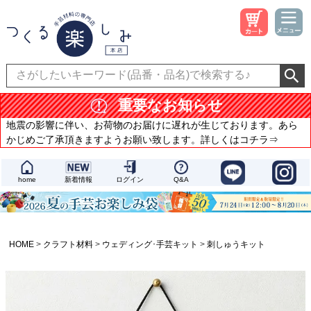
重要なお知らせ
地震の影響に伴い、お荷物のお届けに遅れが生じております。あら
かじめご了承頂きますようお願い致します。詳しくはコチラ⇒
home
新着情報
ログイン
Q&A
HOME
クラフト材料
ウェディング･手芸キット
刺しゅうキット