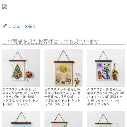
レビューを書く
この商品を見たお客様はこれも見ています
クロスステッチ 暮らしが
クロスステッチ 暮らしが
クロスステッチ 暮らしが
華やぐ季節のたのしみ12月
華やぐ季節のたのしみ9月
華やぐ季節のたのしみ10月
ツリーの飾りつけ 刺繍キ
十五夜のお月見 刺繍キッ
ハロウィンの夜 刺繍キッ
ット 刺しゅうキット キッ
ト 刺しゅうキット キット
ト 刺しゅうキット キット
ト 母の日 プレゼント
母の日 プレゼント
母の日 プレゼント