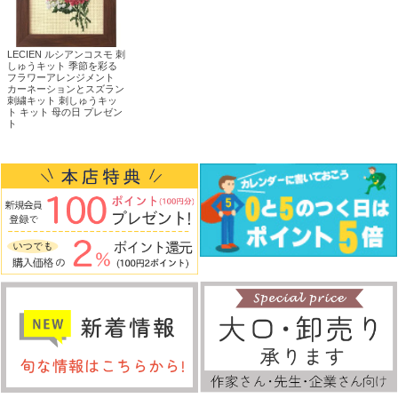
LECIEN ルシアンコスモ 刺
しゅうキット 季節を彩る
フラワーアレンジメント
カーネーションとスズラン
刺繍キット 刺しゅうキッ
ト キット 母の日 プレゼン
ト