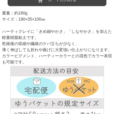
重量：約180g
サイズ：190×35×100㎜
ハーティクレイに「きめ細やかさ」「しなやかさ」を加えた
軽量樹脂粘土です。
乾燥後の収縮や繊維のケバ立ちが少なく、
薄く伸ばしても折れや曲げに大変強い仕上がりになります。
カラーピグメント、ハーティーカラーとの混色でカラー表現
も可能です。