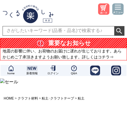
重要なお知らせ
地震の影響に伴い、お荷物のお届けに遅れが生じております。あら
かじめご了承頂きますようお願い致します。詳しくはコチラ⇒
home
新着情報
ログイン
Q&A
HOME
クラフト材料
粘土･クラフトテープ
粘土