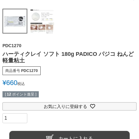
PDC1270
ハーティクレイ ソフト 180g PADICO パジコ ねんど
軽量粘土
商品番号
PDC1270
¥
660
税込
[
12
ポイント進呈 ]
お気に入りに登録する
カートに入れる