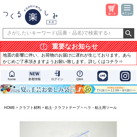
重要なお知らせ
地震の影響に伴い、お荷物のお届けに遅れが生じております。あら
かじめご了承頂きますようお願い致します。詳しくはコチラ⇒
home
新着情報
ログイン
Q&A
HOME
クラフト材料
粘土･クラフトテープ
ヘラ・粘土用ツール