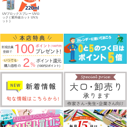
UVブロックスプレー UVロ
ック ( 紫外線カット UVカ
ット )