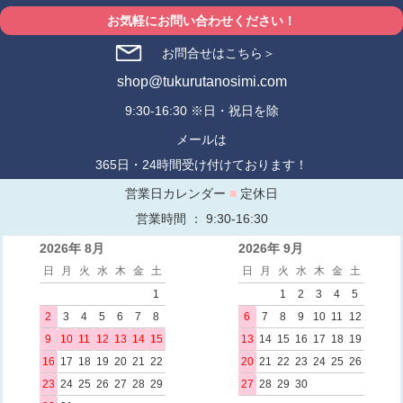
お気軽にお問い合わせください！
お問合せはこちら＞
shop@tukurutanosimi.com
9:30-16:30 ※日・祝日を除
メールは
365日・24時間受け付けております！
営業日カレンダー
■
定休日
営業時間 ： 9:30-16:30
2026年 8月
2026年 9月
日
月
火
水
木
金
土
日
月
火
水
木
金
土
1
1
2
3
4
5
2
3
4
5
6
7
8
6
7
8
9
10
11
12
9
10
11
12
13
14
15
13
14
15
16
17
18
19
16
17
18
19
20
21
22
20
21
22
23
24
25
26
23
24
25
26
27
28
29
27
28
29
30