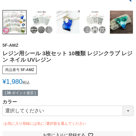
5F-AMZ
レジン用シール 3枚セット 10種類 レジンクラブ レジ
ン ネイル UVレジン
商品番号
5F-AMZ
¥
1,980
税込
[
36
ポイント進呈 ]
カラー
お気に入りに登録する