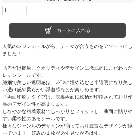
カートに入れる
人気のレジンシールから、テーマが合うものをアソートにし
ました！
貼るだけ簡単、クオリティやデザインに徹底的にこだわった
レジンシールです。
繊細で美しい透明感は、ﾚｼﾞﾝに埋め込むと半透明になり美し
い透け感や柔らかい浮遊感などが楽しめます。
『両面印刷』タイプは、表裏両面に絵柄が印刷されており作
品のデザイン性が高まります。
しなやかな粘着素材でしっかりとフィットし、曲面に貼りや
すい柔軟性のあるシールです。
様々なジャンルのデザインが揃っており豊富なデザインが揃
っています。好みの１枚が必ず見つかるはず。