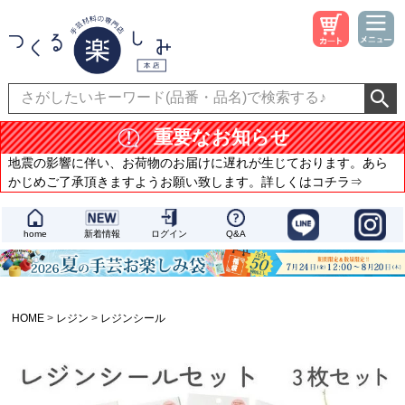
重要なお知らせ
地震の影響に伴い、お荷物のお届けに遅れが生じております。あら
かじめご了承頂きますようお願い致します。詳しくはコチラ⇒
home
新着情報
ログイン
Q&A
HOME
レジン
レジンシール