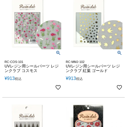
RC-COS-101
RC-MMJ-102
UVレジン用シールパーツ レジ
UVレジン用シールパーツ レジ
ンクラブ コスモス
ンクラブ 紅葉 ゴールド
¥
913
¥
913
税込
税込