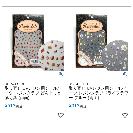
RC-ACO-101
RC-DRF-101
取り寄せ UVレジン用シールパ
取り寄せ UVレジン用シールパ
ーツ レジンクラブ どんぐりと
ーツ レジンクラブドライフラワ
落ち葉 (両面)
ー ブルー (両面)
¥
913
¥
913
税込
税込