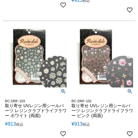
¥
913
税込
RC-DRF-103
RC-DRF-102
取り寄せ UVレジン用シールパ
取り寄せ UVレジン用シールパ
ーツ レジンクラブドライフラワ
ーツ レジンクラブドライフラワ
ー ホワイト (両面)
ー ピンク (両面)
¥
913
¥
913
税込
税込