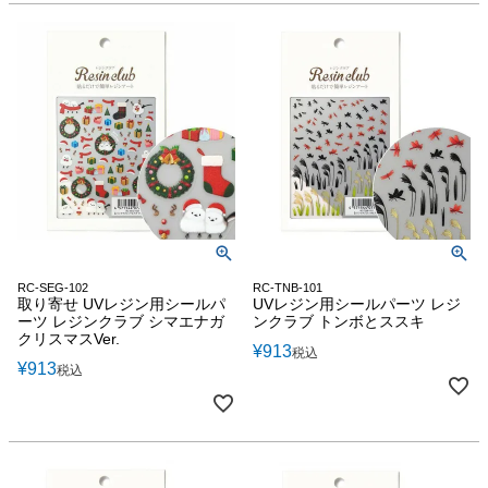
RC-SEG-102
RC-TNB-101
取り寄せ UVレジン用シールパ
UVレジン用シールパーツ レジ
ーツ レジンクラブ シマエナガ
ンクラブ トンボとススキ
クリスマスVer.
¥
913
税込
¥
913
税込