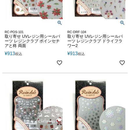
RC-POS-101
RC-DRF-104
取り寄せ UVレジン用シールパ
取り寄せ UVレジン用シールパ
ーツ レジンクラブ ポインセチ
ーツ レジンクラブ ドライフラ
アと柊 両面
ワー2
¥
913
¥
913
税込
税込