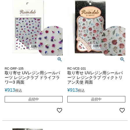
RC-DRF-105
RC-VCE-101
取り寄せ UVレジン用シールパ
取り寄せ UVレジン用シールパ
ーツ レジンクラブ ドライフラ
ーツ レジンクラブ ヴィクトリ
ワー3 両面
アン天使 両面
¥
913
¥
913
税込
税込
品切中
品切中