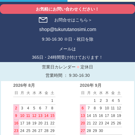
お気軽にお問い合わせください！
お問合せはこちら＞
shop@tukurutanosimi.com
9:30-16:30 ※日・祝日を除
メールは
365日・24時間受け付けております！
営業日カレンダー
■
定休日
営業時間 ： 9:30-16:30
2026年 8月
2026年 9月
日
月
火
水
木
金
土
日
月
火
水
木
金
土
1
1
2
3
4
5
2
3
4
5
6
7
8
6
7
8
9
10
11
12
9
10
11
12
13
14
15
13
14
15
16
17
18
19
16
17
18
19
20
21
22
20
21
22
23
24
25
26
23
24
25
26
27
28
29
27
28
29
30