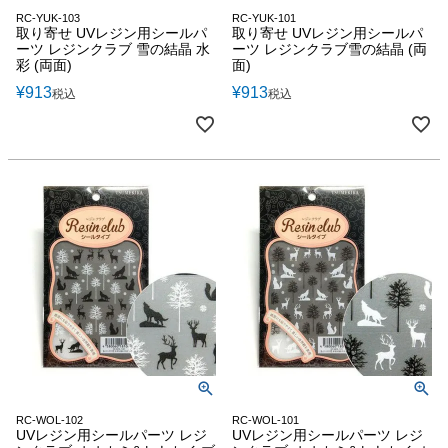
RC-YUK-103
RC-YUK-101
取り寄せ UVレジン用シールパ
取り寄せ UVレジン用シールパ
ーツ レジンクラブ 雪の結晶 水
ーツ レジンクラブ雪の結晶 (両
彩 (両面)
面)
¥
913
¥
913
税込
税込
RC-WOL-102
RC-WOL-101
UVレジン用シールパーツ レジ
UVレジン用シールパーツ レジ