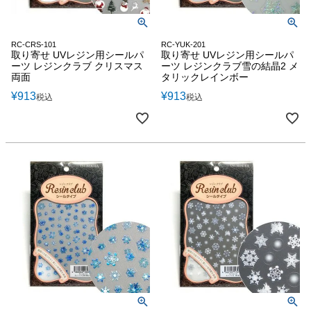
RC-CRS-101
RC-YUK-201
取り寄せ UVレジン用シールパ
取り寄せ UVレジン用シールパ
ーツ レジンクラブ クリスマス
ーツ レジンクラブ雪の結晶2 メ
両面
タリックレインボー
¥
913
¥
913
税込
税込