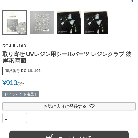
RC-LIL-103
取り寄せ UVレジン用シールパーツ レジンクラブ 彼
岸花 両面
商品番号
RC-LIL-103
¥
913
税込
[
17
ポイント進呈 ]
お気に入りに登録する