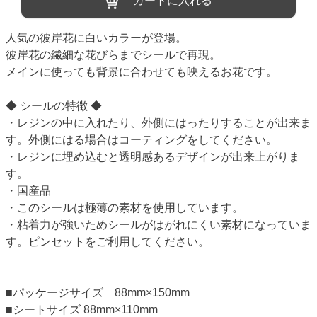
カートに入れる
人気の彼岸花に白いカラーが登場。
彼岸花の繊細な花びらまでシールで再現。
メインに使っても背景に合わせても映えるお花です。
◆ シールの特徴 ◆
・レジンの中に入れたり、外側にはったりすることが出来ま
す。外側にはる場合はコーティングをしてください。
・レジンに埋め込むと透明感あるデザインが出来上がりま
す。
・国産品
・このシールは極薄の素材を使用しています。
・粘着力が強いためシールがはがれにくい素材になっていま
す。ピンセットをご利用してください。
■パッケージサイズ 88mm×150mm
■シートサイズ 88mm×110mm