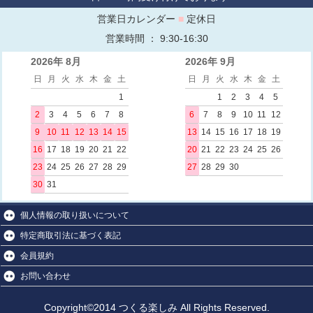
営業日カレンダー
■
定休日
営業時間 ： 9:30-16:30
2026年 8月
2026年 9月
日
月
火
水
木
金
土
日
月
火
水
木
金
土
1
1
2
3
4
5
2
3
4
5
6
7
8
6
7
8
9
10
11
12
9
10
11
12
13
14
15
13
14
15
16
17
18
19
16
17
18
19
20
21
22
20
21
22
23
24
25
26
23
24
25
26
27
28
29
27
28
29
30
30
31
個人情報の取り扱いについて
特定商取引法に基づく表記
会員規約
お問い合わせ
Copyright©2014 つくる楽しみ All Rights Reserved.