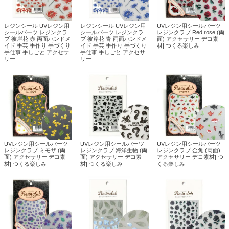
レジンシール UVレジン用
レジンシール UVレジン用
UVレジン用シールパーツ
シールパーツ レジンクラ
シールパーツ レジンクラ
レジンクラブ Red rose (両
ブ 彼岸花 赤 両面ハンドメ
ブ 彼岸花 青 両面ハンドメ
面) アクセサリー デコ素
イド 手芸 手作り 手づくり
イド 手芸 手作り 手づくり
材| つくる楽しみ
手仕事 手しごと アクセサ
手仕事 手しごと アクセサ
リー
リー
UVレジン用シールパーツ
UVレジン用シールパーツ
UVレジン用シールパーツ
レジンクラブ ミモザ (両
レジンクラブ 海洋生物 (両
レジンクラブ 金魚 (両面)
面) アクセサリー デコ素
面) アクセサリー デコ素
アクセサリー デコ素材| つ
材| つくる楽しみ
材| つくる楽しみ
くる楽しみ