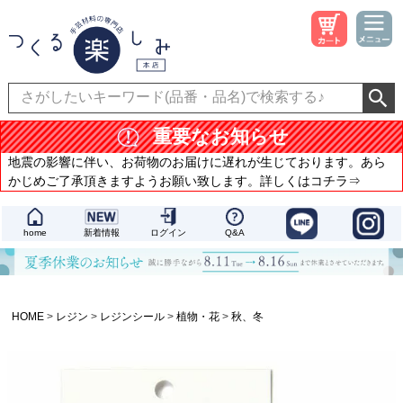
重要なお知らせ
地震の影響に伴い、お荷物のお届けに遅れが生じております。あら
かじめご了承頂きますようお願い致します。詳しくはコチラ⇒
home
新着情報
ログイン
Q&A
HOME
レジン
レジンシール
植物・花
秋、冬