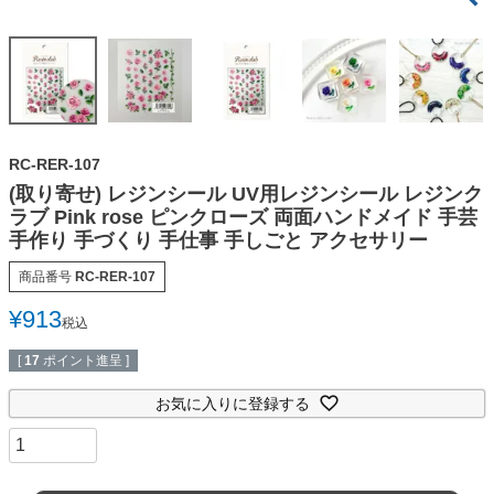
RC-RER-107
(取り寄せ) レジンシール UV用レジンシール レジンク
ラブ Pink rose ピンクローズ 両面ハンドメイド 手芸
手作り 手づくり 手仕事 手しごと アクセサリー
商品番号
RC-RER-107
¥
913
税込
[
17
ポイント進呈 ]
お気に入りに登録する