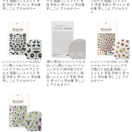
ーズ 両面ハンドメイド 手
ーズ 両面ハンドメイド 手
ジローズ 両面ハンドメイ
芸 手作り 手づくり 手仕事
芸 手作り 手づくり 手仕事
ド 手芸 手作り 手づくり 手
手しごと アクセサリー
手しごと アクセサリー
仕事 手しごと アクセサリ
ー
レジン レジンシール UVレ
(取り寄せ) レジンシール U
レジンシール UVレジン用
ジン用シールパーツ レジ
Vレジン用シールパーツ レ
シールパーツ レジンクラ
ンクラブ サバンナアニマ
ジンクラブ 田中智プロデ
ブ透けてる紅葉 両面ハン
ルズ 両面ハンドメイド 手
ュース レースカーテン 両
ドメイド 手芸 手作り 手づ
芸 手作り 手づくり 手仕事
面ハンドメイド 手芸 手作
くり 手仕事 手しごと アク
手しごと アクセサリー
り 手づくり 手仕事 手しご
セサリー
と アクセサリー