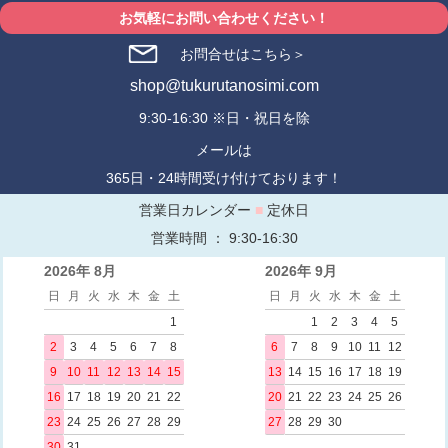
お気軽にお問い合わせください！
お問合せはこちら＞
shop@tukurutanosimi.com
9:30-16:30 ※日・祝日を除
メールは
365日・24時間受け付けております！
営業日カレンダー
■
定休日
営業時間 ： 9:30-16:30
2026年 8月
2026年 9月
日
月
火
水
木
金
土
日
月
火
水
木
金
土
1
1
2
3
4
5
2
3
4
5
6
7
8
6
7
8
9
10
11
12
9
10
11
12
13
14
15
13
14
15
16
17
18
19
16
17
18
19
20
21
22
20
21
22
23
24
25
26
23
24
25
26
27
28
29
27
28
29
30
30
31