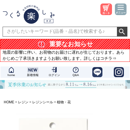
重要なお知らせ
地震の影響に伴い、お荷物のお届けに遅れが生じております。あら
かじめご了承頂きますようお願い致します。詳しくはコチラ⇒
home
新着情報
ログイン
Q&A
HOME
レジン
レジンシール
植物・花