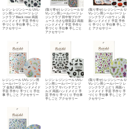
レジン レジンシール UVレ
(取り寄せ) レジンシール U
(取り寄せ) レジンシール U
ジン用シールパーツ レジ
Vレジン用シールパーツ レ
Vレジン用シールパーツ レ
ンクラブ Black rose 両面
ジンクラブ 田中智プロデ
ジンクラブ ハロウィン 両
ハンドメイド 手芸 手作り
ュース 小さな喫茶店2 両面
面ハンドメイド 手芸 手作
手づくり 手仕事 手しごと
ハンドメイド 手芸 手作り
り 手づくり 手仕事 手しご
アクセサリー
手づくり 手仕事 手しごと
と アクセサリー
アクセサリー
レジンシール UVレジン用
レジン レジンシール UVレ
(取り寄せ) レジンシール U
シールパーツ レジンクラ
ジン用シールパーツ レジ
Vレジン用シールパーツ レ
ブ 金魚2 両面ハンドメイド
ンクラブ サバンナアニマ
ジンクラブ ぶどう 両面ハ
手芸 手作り 手づくり 手仕
ルズ 両面ハンドメイド 手
ンドメイド 手芸 手作り 手
事 手しごと アクセサリー
芸 手作り 手づくり 手仕事
づくり 手仕事 手しごと ア
手しごと アクセサリー
クセサリー