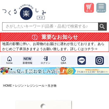
重要なお知らせ
地震の影響に伴い、お荷物のお届けに遅れが生じております。あら
かじめご了承頂きますようお願い致します。詳しくはコチラ⇒
home
新着情報
ログイン
Q&A
HOME
レジン
レジンシール
生き物