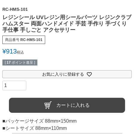
RC-HMS-101
レジンシール UVレジン用シールパーツ レジンクラブ
ハムスター 両面ハンドメイド 手芸 手作り 手づくり
手仕事 手しごと アクセサリー
商品番号
RC-HMS-101
¥
913
税込
[
17
ポイント進呈 ]
お気に入りに登録する
カートに入れる
■パッケージサイズ 88mm×150mm
■シートサイズ 88mm×110mm