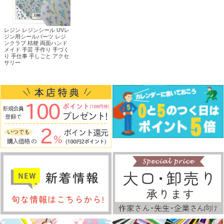
レジン レジンシール UVレ
ジン用シールパーツ レジ
ンクラブ 桔梗 両面ハンド
メイド 手芸 手作り 手づく
り 手仕事 手しごと アクセ
サリー