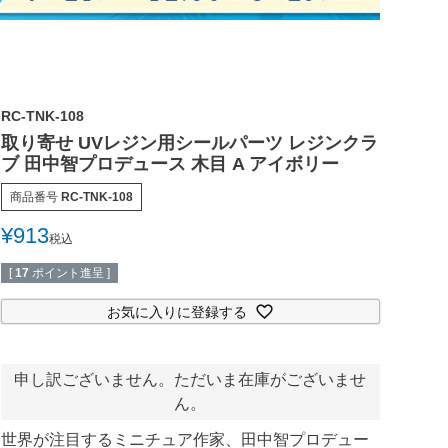
RC-TNK-108
取り寄せ UVレジン用シールパーツ レジンクラ
ブ 田中智プロデュース 木目 A アイボリー
商品番号
RC-TNK-108
¥
913
税込
[
17
ポイント進呈 ]
お気に入りに登録する
申し訳ございません。ただいま在庫がございませ
ん。
世界が注目するミニチュア作家、田中智プロデュー