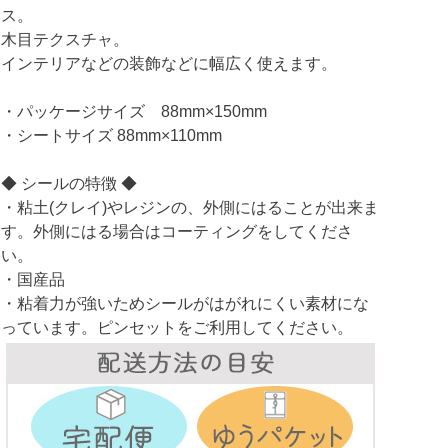
ス。
木目テクスチャ。
インテリアなどの装飾などに幅広く使えます。
・パッケージサイズ 88mm×150mm
・シートサイズ 88mm×110mm
◆ シールの特徴 ◆
・粘土(クレイ)やレジンの、外側にはることが出来ま
す。外側にはる場合はコーティングをしてくださ
い。
・国産品
・粘着力が強いためシールがはがれにくい素材にな
っています。ピンセットをご利用してください。