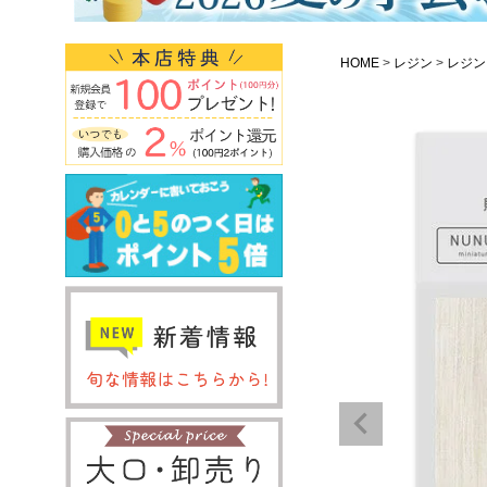
HOME
レジン
レジン