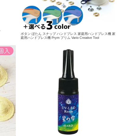
み
ボタン ぼたん スナップ ハンドプレス 家庭用ハンドプレス機 家
庭用ハンドプレス機 Prym プリム Vario Creative Tool