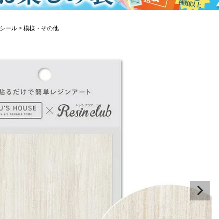
シール
模様・その他