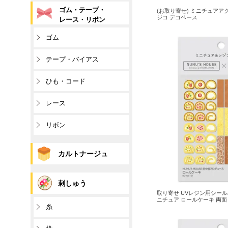
ゴム・テープ・
(お取り寄せ) ミニチュアア
ジコ デコベース
レース・リボン
ゴム
テープ・バイアス
ひも・コード
レース
リボン
カルトナージュ
刺しゅう
取り寄せ UVレジン用シール
ニチュア ロールケーキ 両面
糸