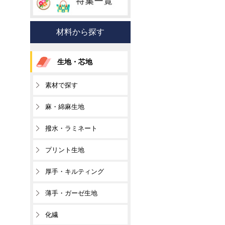
材料から探す
生地・芯地
素材で探す
麻・綿麻生地
撥水・ラミネート
プリント生地
厚手・キルティング
薄手・ガーゼ生地
化繊