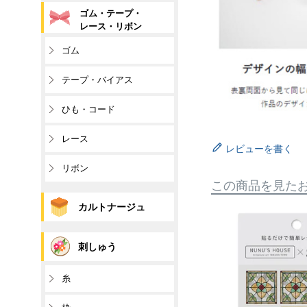
ゴム・テープ・
レース・リボン
ゴム
テープ・バイアス
ひも・コード
レース
レビューを書く
リボン
この商品を見た
カルトナージュ
刺しゅう
糸