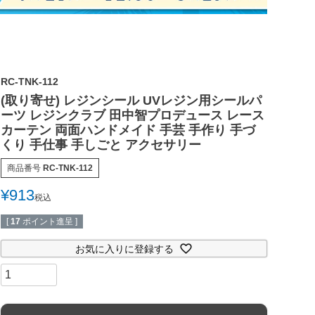
RC-TNK-112
(取り寄せ) レジンシール UVレジン用シールパ
ーツ レジンクラブ 田中智プロデュース レース
カーテン 両面ハンドメイド 手芸 手作り 手づ
くり 手仕事 手しごと アクセサリー
商品番号
RC-TNK-112
¥
913
税込
[
17
ポイント進呈 ]
お気に入りに登録する