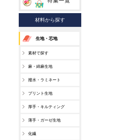
材料から探す
生地・芯地
素材で探す
麻・綿麻生地
撥水・ラミネート
プリント生地
厚手・キルティング
薄手・ガーゼ生地
化繊