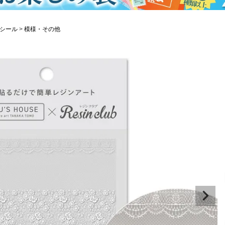
シール
模様・その他