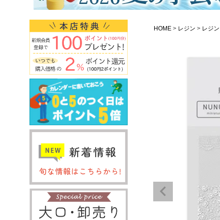
HOME
レジン
レジン