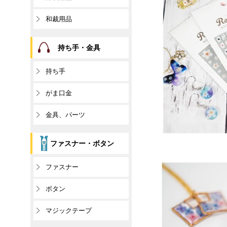
和裁用品
持ち手・金具
持ち手
がま口金
金具、パーツ
ファスナー・ボタン
ファスナー
ボタン
マジックテープ