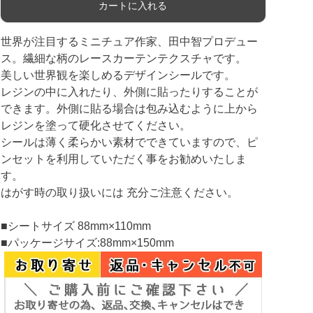
カートに入れる
世界が注目するミニチュア作家、田中智プロデュー
ス。繊細な柄のレースカーテンテクスチャです。
美しい世界観を楽しめるデザインシールです。
レジンの中に入れたり、外側に貼ったりすることが
できます。外側に貼る場合は包み込むように上から
レジンを塗って硬化させてください。
シールは薄く柔らかい素材でできていますので、ピ
ンセットを利用していただく事をお勧めいたしま
す。
はがす時の取り扱いには 充分ご注意ください。
■シートサイズ 88mm×110mm
■パッケージサイズ:88mm×150mm