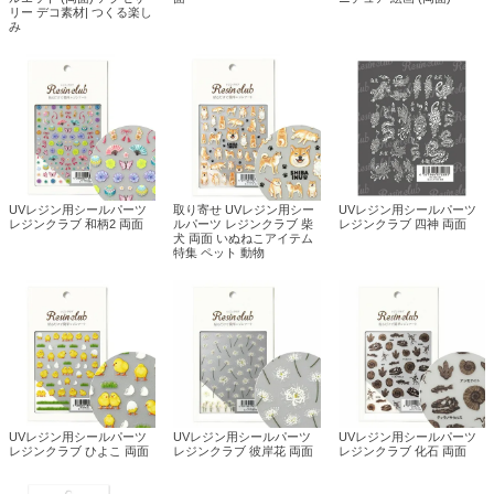
リー デコ素材| つくる楽し
み
UVレジン用シールパーツ
取り寄せ UVレジン用シー
UVレジン用シールパーツ
レジンクラブ 和柄2 両面
ルパーツ レジンクラブ 柴
レジンクラブ 四神 両面
犬 両面 いぬねこアイテム
特集 ペット 動物
UVレジン用シールパーツ
UVレジン用シールパーツ
UVレジン用シールパーツ
レジンクラブ ひよこ 両面
レジンクラブ 彼岸花 両面
レジンクラブ 化石 両面