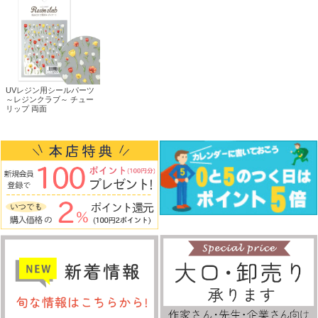
UVレジン用シールパーツ
～レジンクラブ～ チュー
リップ 両面