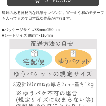
カートに入れる
鳥居のある神秘的な風景をレジンに。富士山や和のモチーフ
も入ってるので日本風な作品が作れます。
■パッケージサイズ88mm×150mm
■シートサイズ 88mm×110mm