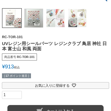
RC-TOR-101
UVレジン用シールパーツ レジンクラブ 鳥居 神社 日
本 富士山 和風 両面
商品番号
RC-TOR-101
¥
913
税込
[
17
ポイント進呈 ]
お気に入りに登録する