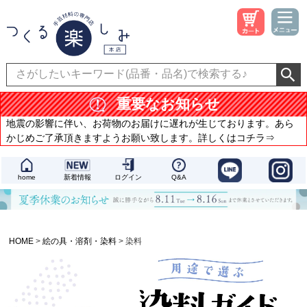
重要なお知らせ
地震の影響に伴い、お荷物のお届けに遅れが生じております。あら
かじめご了承頂きますようお願い致します。詳しくはコチラ⇒
home
新着情報
ログイン
Q&A
HOME
絵の具・溶剤・染料
染料