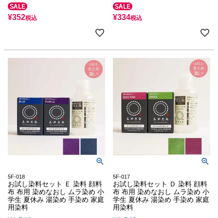
¥
352
¥
334
税込
税込
5F-018
5F-017
お試し染料セット Ｅ 染料 顔料
お試し染料セット Ｄ 染料 顔料
布 布用 染めなおし ムラ染め 小
布 布用 染めなおし ムラ染め 小
学生 夏休み 湯染め 手染め 家庭
学生 夏休み 湯染め 手染め 家庭
用染料
用染料