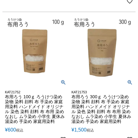
KAT21752
KAT21753
布用ろう 100ｇ ろうけつ染め
布用ろう 300ｇ ろうけつ染め
染物 染料 顔料 布 手染め 家庭
染物 染料 顔料 布 手染め 家庭
用染料 ハンドメイド オリジナ
用染料 ハンドメイド オリジナ
ル 染色 染料 顔料 布 布用 染め
ル 染色 染料 顔料 布 布用 染め
なおし ムラ染め 小学生 夏休み
なおし ムラ染め 小学生 夏休み
湯染め 手染め 家庭用染料
湯染め 手染め 家庭用染料
¥
600
¥
1,500
税込
税込