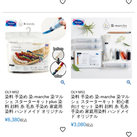
OLY-MS2
OLY-MS1
染料 手染め 染-marche 染マル
染料 手染め 染-marche 染マル
シェ スターターキットplus 染
シェ スターターキット 初心者
料 顔料 糸 毛糸 手染め 家庭用
向け セット 染料 顔料 糸 毛糸
染料 ハンドメイド オリジナル
手染め 家庭用染料 ハンドメイ
ド オリジナル
¥
6,380
税込
¥
3,080
税込