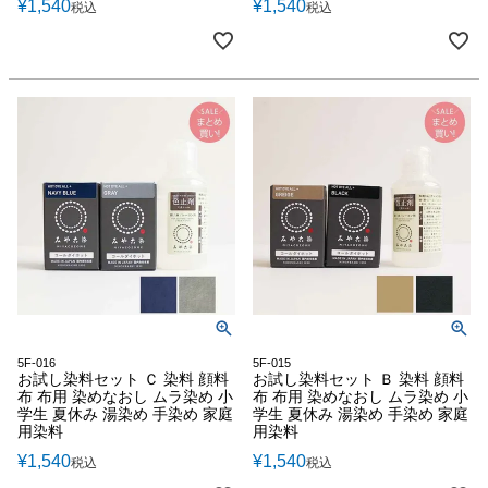
¥
1,540
¥
1,540
税込
税込
5F-016
5F-015
お試し染料セット Ｃ 染料 顔料
お試し染料セット Ｂ 染料 顔料
布 布用 染めなおし ムラ染め 小
布 布用 染めなおし ムラ染め 小
学生 夏休み 湯染め 手染め 家庭
学生 夏休み 湯染め 手染め 家庭
用染料
用染料
¥
1,540
¥
1,540
税込
税込