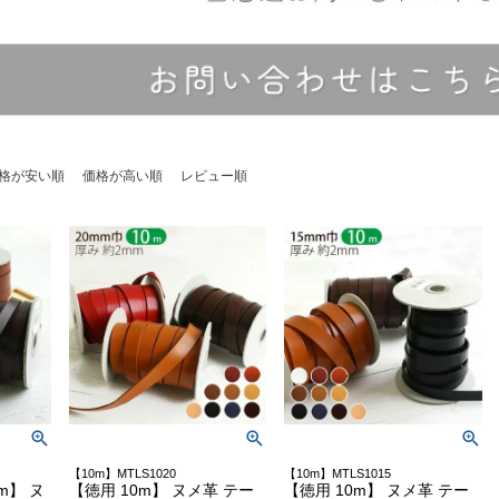
格が安い順
価格が高い順
レビュー順
【10m】MTLS1020
【10m】MTLS1015
m】 ヌ
【徳用 10m】 ヌメ革 テー
【徳用 10m】 ヌメ革 テー