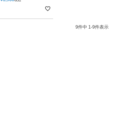
税込
9
件中
1
-
9
件表示