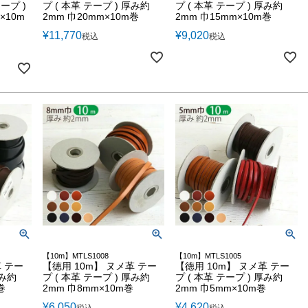
ープ )
プ ( 本革 テープ ) 厚み約
プ ( 本革 テープ ) 厚み約
×10m
2mm 巾20mm×10m巻
2mm 巾15mm×10m巻
¥
11,770
¥
9,020
税込
税込
【10m】MTLS1008
【10m】MTLS1005
革 テー
【徳用 10m】 ヌメ革 テー
【徳用 10m】 ヌメ革 テー
厚み約
プ ( 本革 テープ ) 厚み約
プ ( 本革 テープ ) 厚み約
巻
2mm 巾8mm×10m巻
2mm 巾5mm×10m巻
¥
6,050
¥
4,620