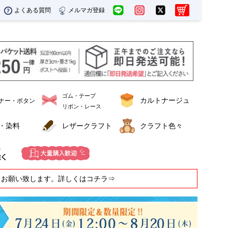
よくある質問
メルマガ登録
ゴム・テープ
カルトナージュ
ナー・ボタン
リボン・レース
・染料
レザークラフト
クラフト色々
うお願い致します。詳しくはコチラ⇒