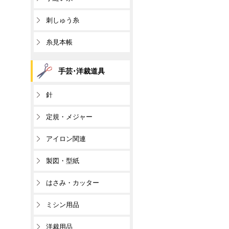
刺しゅう糸
糸見本帳
手芸･洋裁道具
針
定規・メジャー
アイロン関連
製図・型紙
はさみ・カッター
ミシン用品
洋裁用品