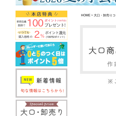
HOME
大口・卸売りコ