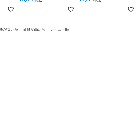
税込
税込
格が安い順
価格が高い順
レビュー順