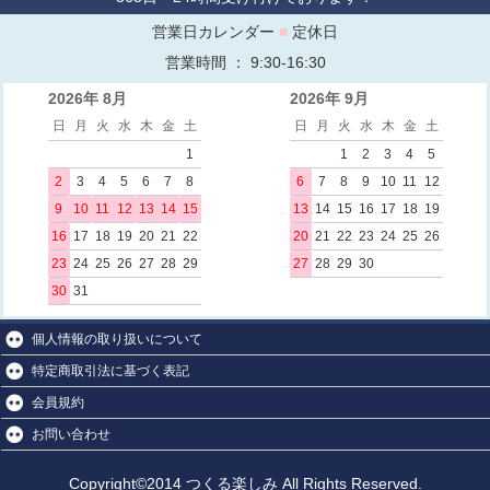
営業日カレンダー
■
定休日
営業時間 ： 9:30-16:30
2026年 8月
2026年 9月
日
月
火
水
木
金
土
日
月
火
水
木
金
土
1
1
2
3
4
5
2
3
4
5
6
7
8
6
7
8
9
10
11
12
9
10
11
12
13
14
15
13
14
15
16
17
18
19
16
17
18
19
20
21
22
20
21
22
23
24
25
26
23
24
25
26
27
28
29
27
28
29
30
30
31
個人情報の取り扱いについて
特定商取引法に基づく表記
会員規約
お問い合わせ
Copyright©2014 つくる楽しみ All Rights Reserved.