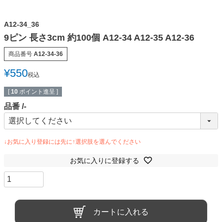
A12-34_36
9ピン 長さ3cm 約100個 A12-34 A12-35 A12-36
商品番号
A12-34-36
¥
550
税込
[
10
ポイント進呈 ]
品番
-
お気に入りに登録する
カートに入れる