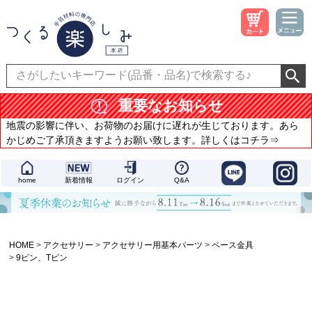
重要なお知らせ
地震の影響に伴い、お荷物のお届けに遅れが生じております。あら
かじめご了承頂きますようお願い致します。詳しくはコチラ⇒
home
新着情報
ログイン
Q&A
HOME
アクセサリー
アクセサリー用基本パーツ
ベース金具
9ピン、Tピン