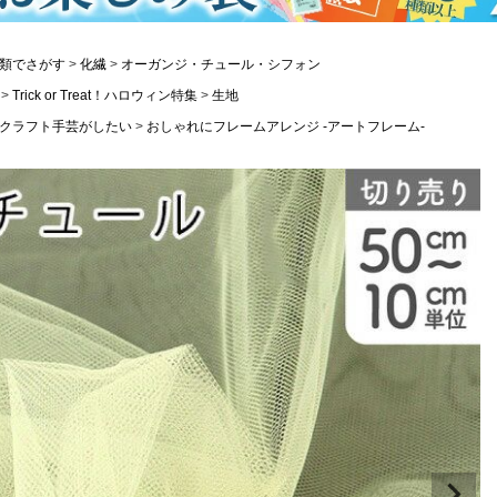
類でさがす
化繊
オーガンジ・チュール・シフォン
Trick or Treat！ハロウィン特集
生地
クラフト手芸がしたい
おしゃれにフレームアレンジ -アートフレーム-