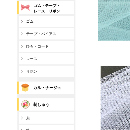
ゴム・テープ・
レース・リボン
ゴム
テープ・バイアス
ひも・コード
レース
リボン
カルトナージュ
刺しゅう
糸