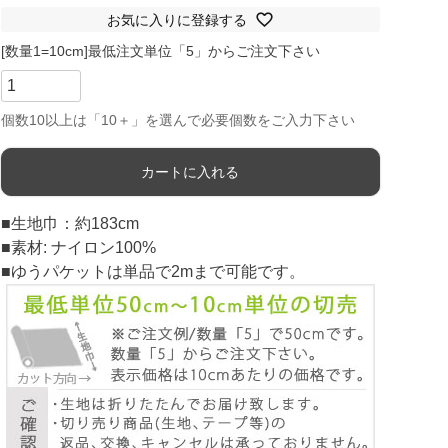
お気に入りに登録する
カートに入れる
■生地巾：約183cm
■素材: ナイロン100%
■ゆうパケットは単品で2mまで可能です。