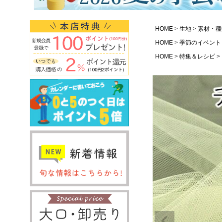
HOME
生地
素材・種
HOME
季節のイベント
HOME
特集＆レシピ