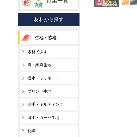
材料から探す
生地・芯地
素材で探す
麻・綿麻生地
撥水・ラミネート
プリント生地
厚手・キルティング
薄手・ガーゼ生地
化繊