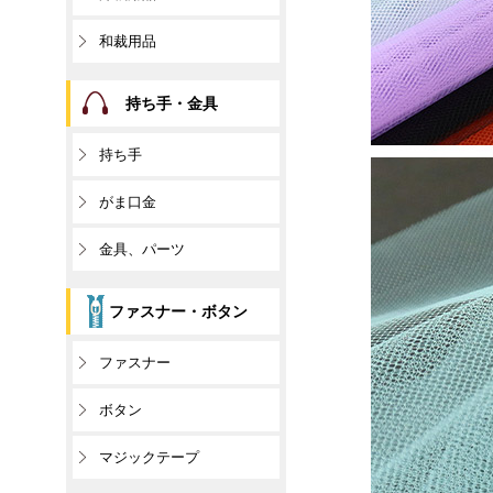
和裁用品
持ち手・金具
持ち手
がま口金
金具、パーツ
ファスナー・ボタン
ファスナー
ボタン
マジックテープ