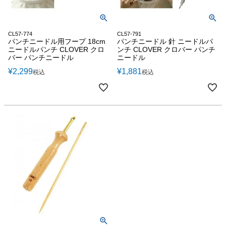
CL57-774
CL57-791
パンチニードル用フープ 18cm
パンチニードル 針 ニードルパ
ニードルパンチ CLOVER クロ
ンチ CLOVER クロバー パンチ
バー パンチニードル
ニードル
¥
2,299
¥
1,881
税込
税込