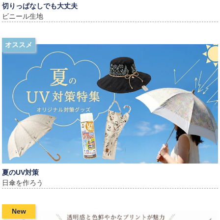
切りっぱなしでも大丈夫
ビニール生地
オススメ
夏のUV対策
日傘を作ろう
New