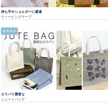
持ち手やショルダーに最適
ウィービングテープ
オススメ
カラバリ豊富な
ジュートバッグ