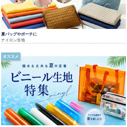
夏バッグやポーチに
ナイロン生地
オススメ