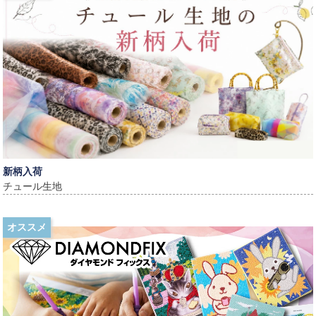
新柄入荷
チュール生地
オススメ