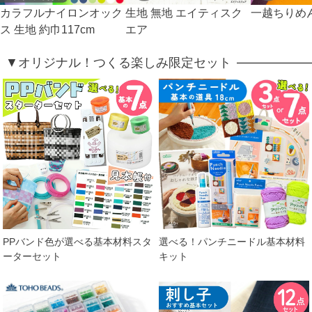
カラフルナイロンオック
生地 無地 エイティスク
一越ちりめん
ス 生地 約巾117cm
エア
▼オリジナル！つくる楽しみ限定セット
PPバンド色が選べる基本材料スタ
選べる！パンチニードル基本材料
ーターセット
キット