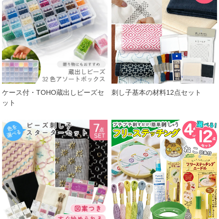
ケース付・TOHO蔵出しビーズセ
刺し子基本の材料12点セット
ット