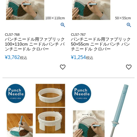
CL57-768
CL57-767
パンチニードル用ファブリック
パンチニードル用ファブリック
100×110cm ニードルパンチ パ
50×55cm ニードルパンチ パン
ンチニードル クロバー
チニードル クロバー
¥
3,762
¥
1,254
税込
税込