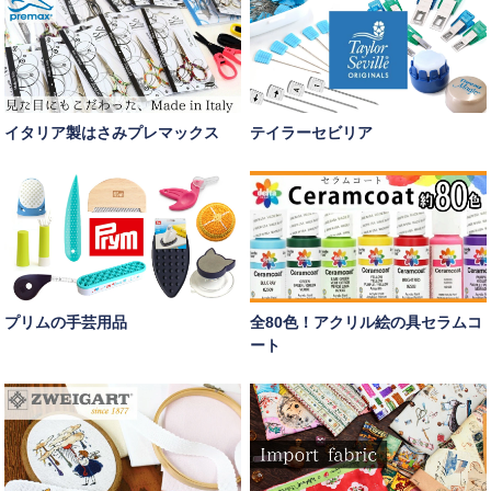
イタリア製はさみプレマックス
テイラーセビリア
プリムの手芸用品
全80色！アクリル絵の具セラムコ
ート