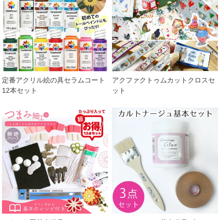
定番アクリル絵の具セラムコート
アクファクトゥムカットクロスセ
12本セット
ット