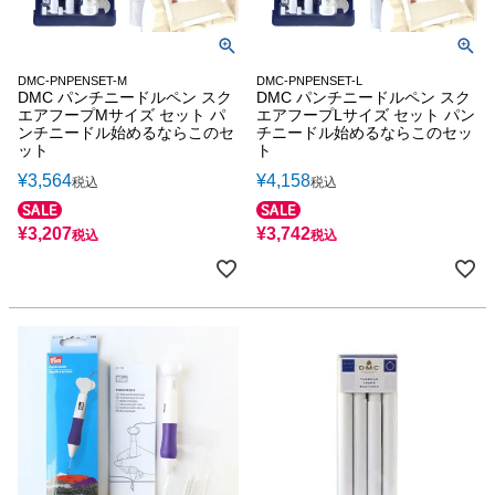
DMC-PNPENSET-M
DMC-PNPENSET-L
DMC パンチニードルペン スク
DMC パンチニードルペン スク
エアフープMサイズ セット パ
エアフープLサイズ セット パン
ンチニードル始めるならこのセ
チニードル始めるならこのセッ
ット
ト
¥
3,564
¥
4,158
税込
税込
¥
3,207
¥
3,742
税込
税込