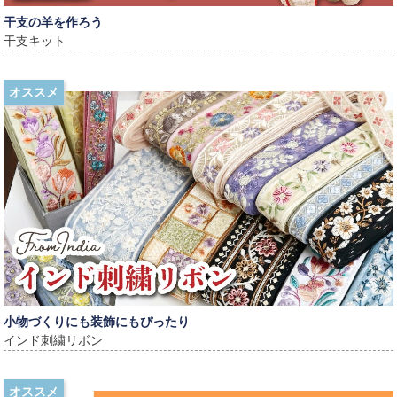
干支の羊を作ろう
干支キット
オススメ
小物づくりにも装飾にもぴったり
インド刺繍リボン
オススメ