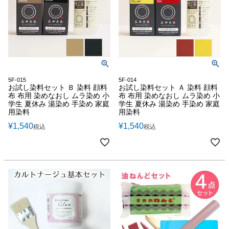
5F-015
5F-014
お試し染料セット Ｂ 染料 顔料
お試し染料セット Ａ 染料 顔料
布 布用 染めなおし ムラ染め 小
布 布用 染めなおし ムラ染め 小
学生 夏休み 湯染め 手染め 家庭
学生 夏休み 湯染め 手染め 家庭
用染料
用染料
¥
1,540
¥
1,540
税込
税込