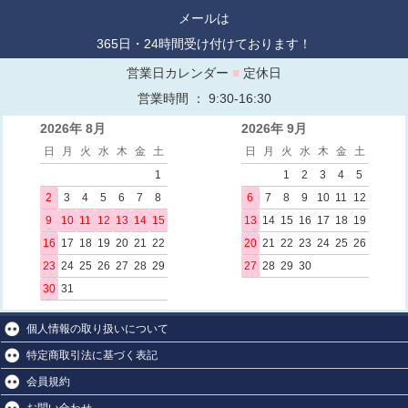
メールは
365日・24時間受け付けております！
営業日カレンダー
■
定休日
営業時間 ： 9:30-16:30
2026年 8月
2026年 9月
日
月
火
水
木
金
土
日
月
火
水
木
金
土
1
1
2
3
4
5
2
3
4
5
6
7
8
6
7
8
9
10
11
12
9
10
11
12
13
14
15
13
14
15
16
17
18
19
16
17
18
19
20
21
22
20
21
22
23
24
25
26
23
24
25
26
27
28
29
27
28
29
30
30
31
個人情報の取り扱いについて
特定商取引法に基づく表記
会員規約
お問い合わせ