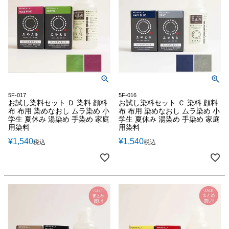
5F-017
5F-016
お試し染料セット Ｄ 染料 顔料
お試し染料セット Ｃ 染料 顔料
布 布用 染めなおし ムラ染め 小
布 布用 染めなおし ムラ染め 小
学生 夏休み 湯染め 手染め 家庭
学生 夏休み 湯染め 手染め 家庭
用染料
用染料
¥
1,540
¥
1,540
税込
税込