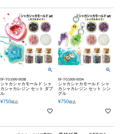
5F-TG1000-003B
5F-TG1000-003A
シャカシャカモールド シャ
シャカシャカモールド シャ
カシャカレジン セット ダブ
カシャカレジン セット シン
ル
グル
¥
750
¥
750
税込
税込