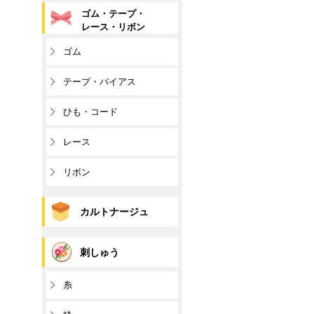
ゴム・テープ・
レース・リボン
ゴム
テープ・バイアス
ひも・コード
レース
リボン
カルトナージュ
刺しゅう
糸