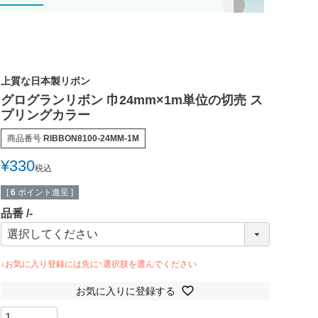
上質な日本製リボン
グログランリボン 巾24mm×1m単位の切売 ス
プリングカラー
商品番号
RIBBON8100-24MM-1M
¥
330
税込
[
6
ポイント進呈 ]
品番
-
お気に入りに登録する