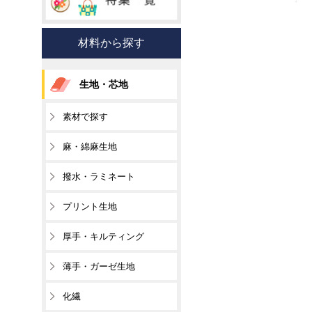
材料から探す
生地・芯地
素材で探す
麻・綿麻生地
撥水・ラミネート
プリント生地
厚手・キルティング
薄手・ガーゼ生地
化繊