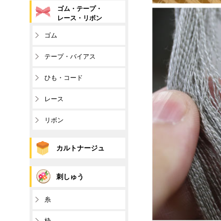
ゴム・テープ・
レース・リボン
ゴム
テープ・バイアス
ひも・コード
レース
リボン
カルトナージュ
刺しゅう
糸
枠