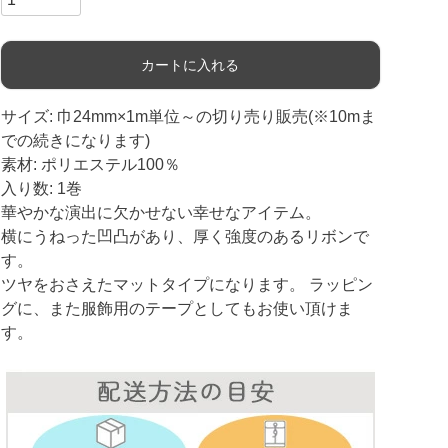
カートに入れる
サイズ: 巾24mm×1m単位～の切り売り販売(※10mま
での続きになります)
素材: ポリエステル100％
入り数: 1巻
華やかな演出に欠かせない幸せなアイテム。
横にうねった凹凸があり、厚く強度のあるリボンで
す。
ツヤをおさえたマットタイプになります。 ラッピン
グに、また服飾用のテープとしてもお使い頂けま
す。