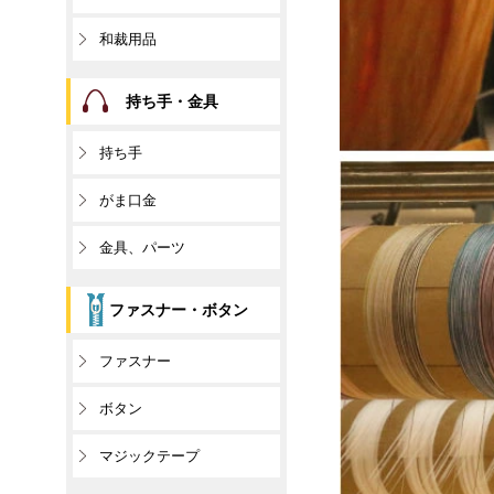
和裁用品
持ち手・金具
持ち手
がま口金
金具、パーツ
ファスナー・ボタン
ファスナー
ボタン
マジックテープ