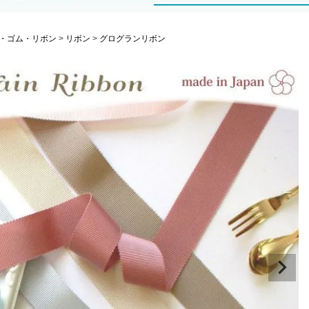
・ゴム・リボン
リボン
グログランリボン