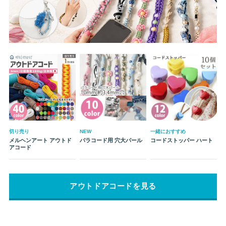
切り売り
NEW
一緒におすすめ
メルヘンアート アウトド
パラコード用 穴大パール
コードストッパー ハート
アコード
アウトドアコードを見る