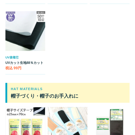
UV接着芯
UVカット生地88％カット
税込 99円
HAT MATERIALS
帽子づくり・帽子のお手入れに