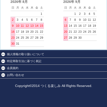
2026年 8月
2026年 9月
日
月
火
水
木
金
土
日
月
火
水
木
金
土
1
1
2
3
4
5
2
3
4
5
6
7
8
6
7
8
9
10
11
12
9
10
11
12
13
14
15
13
14
15
16
17
18
19
16
17
18
19
20
21
22
20
21
22
23
24
25
26
23
24
25
26
27
28
29
27
28
29
30
30
31
個人情報の取り扱いについて
特定商取引法に基づく表記
会員規約
お問い合わせ
Copyright©2014 つくる楽しみ All Rights Reserved.