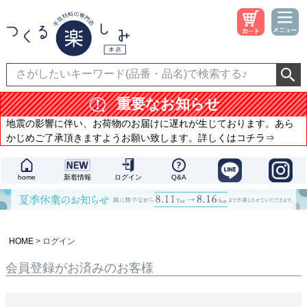
重要なお知らせ
地震の影響に伴い、お荷物のお届けに遅れが生じております。あら
かじめご了承頂きますようお願い致します。詳しくはコチラ⇒
home
新着情報
ログイン
Q&A
HOME
ログイン
会員登録がお済みのお客様