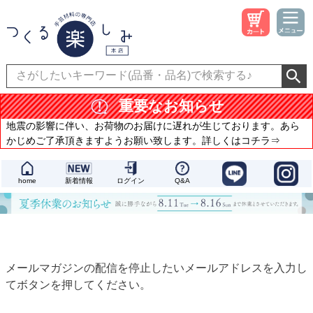
重要なお知らせ
地震の影響に伴い、お荷物のお届けに遅れが生じております。あら
かじめご了承頂きますようお願い致します。詳しくはコチラ⇒
home
新着情報
ログイン
Q&A
メールマガジンの配信を停止したいメールアドレスを入力し
てボタンを押してください。