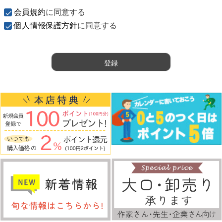
須
会員規約
に同意する
)
個人情報保護方針
に同意する
登録