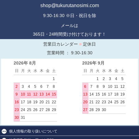
shop@tukurutanosimi.com
9:30-16:30 ※日・祝日を除
メールは
365日・24時間受け付けております！
営業日カレンダー
■
定休日
営業時間 ： 9:30-16:30
2026年 8月
2026年 9月
日
月
火
水
木
金
土
日
月
火
水
木
金
土
1
1
2
3
4
5
2
3
4
5
6
7
8
6
7
8
9
10
11
12
9
10
11
12
13
14
15
13
14
15
16
17
18
19
16
17
18
19
20
21
22
20
21
22
23
24
25
26
23
24
25
26
27
28
29
27
28
29
30
30
31
個人情報の取り扱いについて