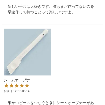
新しい手芸は大好きです。誰もまだ作ってないのを
早速作って持つことって楽しいですよ。
シームオープナー
投稿日
2011/06/14
細かいピースをつなぐときにシームオープナーがあ