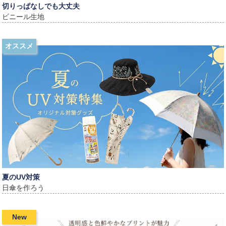
切りっぱなしでも大丈夫
ビニール生地
オススメ
夏のUV対策
日傘を作ろう
New