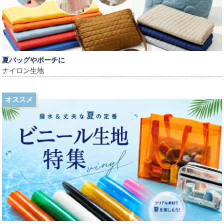
夏バッグやポーチに
ナイロン生地
オススメ