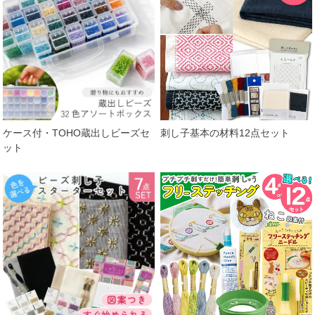
ケース付・TOHO蔵出しビーズセ
刺し子基本の材料12点セット
ット