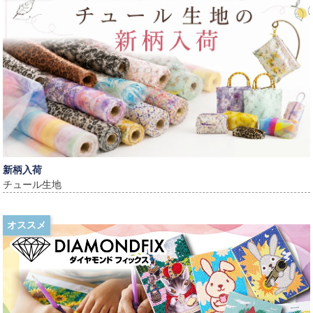
新柄入荷
チュール生地
オススメ