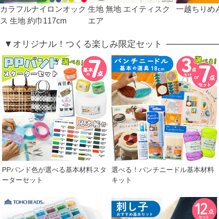
カラフルナイロンオック
生地 無地 エイティスク
一越ちりめん
ス 生地 約巾117cm
エア
▼オリジナル！つくる楽しみ限定セット
PPバンド色が選べる基本材料スタ
選べる！パンチニードル基本材料
ーターセット
キット