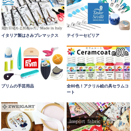
イタリア製はさみプレマックス
テイラーセビリア
プリムの手芸用品
全80色！アクリル絵の具セラムコ
ート