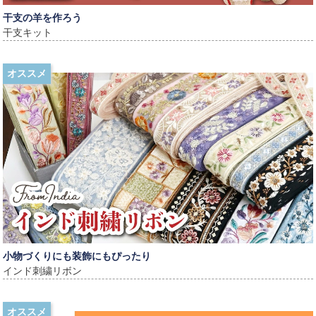
干支の羊を作ろう
干支キット
オススメ
小物づくりにも装飾にもぴったり
インド刺繍リボン
オススメ