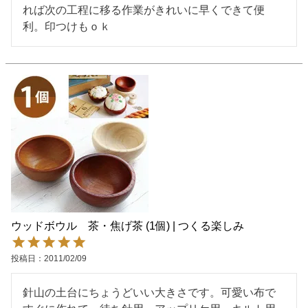
れば次の工程に移る作業がきれいに早くできて便
ウッドボウル 茶・焦げ茶 (1個) | つくる楽しみ
投稿日
2011/02/09
針山の土台にちょうどいい大きさです。可愛い布で