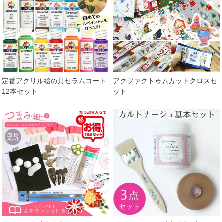
定番アクリル絵の具セラムコート
アクファクトゥムカットクロスセ
12本セット
ット