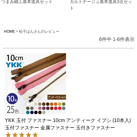
つまみ細工基本道具セット
カルトナージュ基本道具3点セッ
ト
HOME
松子はんさんのレビュー
6
件中
1
-
6
件表示
YKK 玉付 ファスナー 10cm アンティーク イブシ (10本入)
玉付ファスナー 金属ファスナー 玉付きファスナー