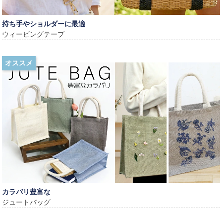
持ち手やショルダーに最適
ウィービングテープ
オススメ
カラバリ豊富な
ジュートバッグ