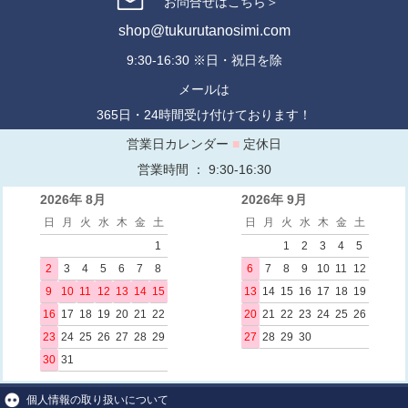
お問合せはこちら＞
shop@tukurutanosimi.com
9:30-16:30 ※日・祝日を除
メールは
365日・24時間受け付けております！
営業日カレンダー
■
定休日
営業時間 ： 9:30-16:30
2026年 8月
2026年 9月
日
月
火
水
木
金
土
日
月
火
水
木
金
土
1
1
2
3
4
5
2
3
4
5
6
7
8
6
7
8
9
10
11
12
9
10
11
12
13
14
15
13
14
15
16
17
18
19
16
17
18
19
20
21
22
20
21
22
23
24
25
26
23
24
25
26
27
28
29
27
28
29
30
30
31
個人情報の取り扱いについて