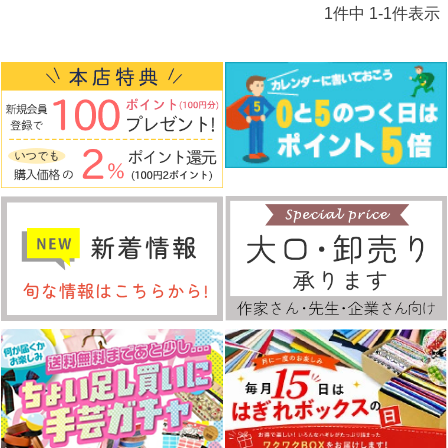
1
件中
1
-
1
件表示