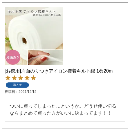
[お徳用]片面のりつきアイロン接着キルト綿 1巻20m
購入者
投稿日
2021/12/15
ついに買ってしまった…というか。どうせ使い切る
ならまとめて買った方がいいに決まってます！！