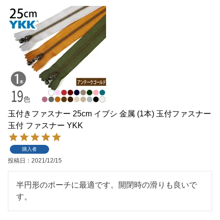
玉付きファスナー 25cm イブシ 金属 (1本) 玉付ファスナー
玉付 ファスナー YKK
購入者
投稿日
2021/12/15
半円形のポーチに最適です。開閉時の滑りも良いで
す。