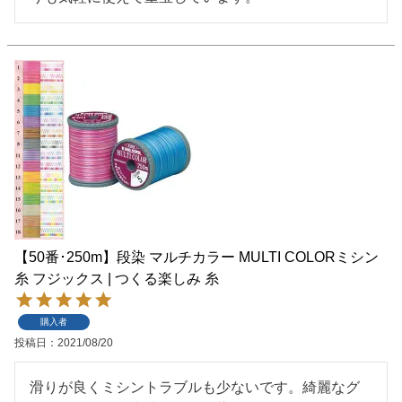
【50番･250m】段染 マルチカラー MULTI COLORミシン
糸 フジックス | つくる楽しみ 糸
購入者
投稿日
2021/08/20
滑りが良くミシントラブルも少ないです。綺麗なグ