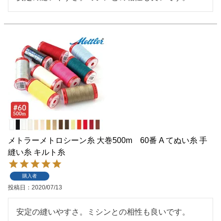
メトラーメトロシーン糸 大巻500m 60番 A てぬい糸 手
縫い糸 キルト糸
購入者
投稿日
2020/07/13
安定の縫いやすさ。ミシンとの相性も良いです。