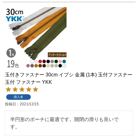
玉付きファスナー 30cm イブシ 金属 (1本) 玉付ファスナー
玉付 ファスナー YKK
購入者
投稿日
2021/12/15
半円形のボーチに最適です。開閉の滑りも良いで
す。