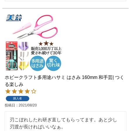
ホビークラフト多用途ハサミ はさみ 160mm 和手芸| つく
る楽しみ
購入者
投稿日
2021/08/20
刃こぼれしたれ研ぎ直してもらってます。あと少し
刃渡が長ければいいなぁ。