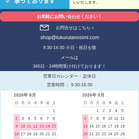
お気軽にお問い合わせください！
お問合せはこちら＞
shop@tukurutanosimi.com
9:30-16:30 ※日・祝日を除
メールは
365日・24時間受け付けております！
営業日カレンダー
■
定休日
営業時間 ： 9:30-16:30
2026年 8月
2026年 9月
日
月
火
水
木
金
土
日
月
火
水
木
金
土
1
1
2
3
4
5
2
3
4
5
6
7
8
6
7
8
9
10
11
12
9
10
11
12
13
14
15
13
14
15
16
17
18
19
16
17
18
19
20
21
22
20
21
22
23
24
25
26