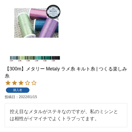
【300m】メタリー Metaly ラメ糸 キルト糸 | つくる楽しみ
糸
購入者
投稿日
2022/01/15
控え目なメタルがステキなのですが、私のミシンと
は相性がイマイチでよくトラブってます。