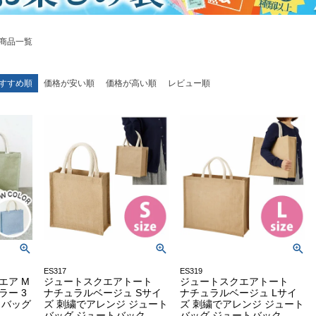
商品一覧
すすめ順
価格が安い順
価格が高い順
レビュー順
ES317
ES319
エア M
ジュートスクエアトート
ジュートスクエアトート
ラー 3
ナチュラルベージュ Sサイ
ナチュラルベージュ Lサイ
トバッグ
ズ 刺繍でアレンジ ジュート
ズ 刺繍でアレンジ ジュート
バッグ ジュートバック
バッグ ジュートバック