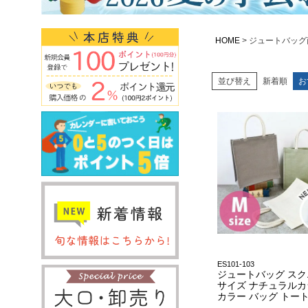
HOME
ジュートバッグ
並び替え
新着順
お
ES101-103
ジュートバッグ スク
サイズ ナチュラルカ
カラー バッグ トー