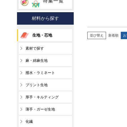
材料から探す
生地・芯地
並び替え
新着順
お
素材で探す
麻・綿麻生地
撥水・ラミネート
プリント生地
厚手・キルティング
薄手・ガーゼ生地
化繊