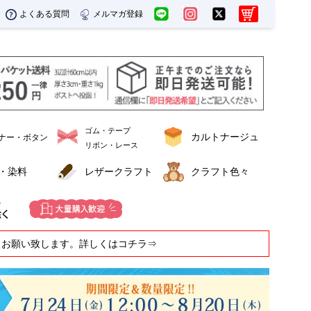
よくある質問
メルマガ登録
ゴム・テープ
カルトナージュ
ナー・ボタン
リボン・レース
・染料
レザークラフト
クラフト色々
うお願い致します。詳しくはコチラ⇒