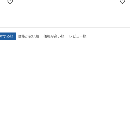
すすめ順
価格が安い順
価格が高い順
レビュー順