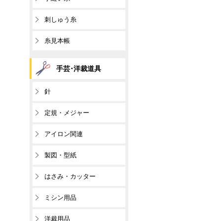
刺しゅう糸
糸見本帳
手芸･洋裁道具
針
定規・メジャー
アイロン関連
製図・型紙
はさみ・カッター
ミシン用品
洋裁用品