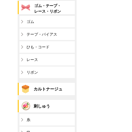
ゴム・テープ・
レース・リボン
ゴム
テープ・バイアス
ひも・コード
レース
リボン
カルトナージュ
刺しゅう
糸