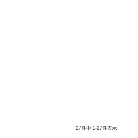
27
件中
1
-
27
件表示