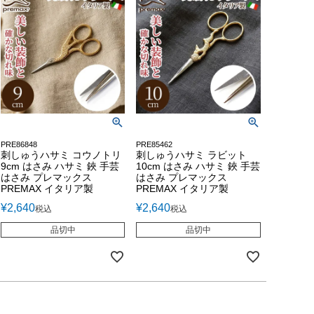
PRE86848
PRE85462
刺しゅうハサミ コウノトリ
刺しゅうハサミ ラビット
9cm はさみ ハサミ 鋏 手芸
10cm はさみ ハサミ 鋏 手芸
はさみ プレマックス
はさみ プレマックス
PREMAX イタリア製
PREMAX イタリア製
¥
2,640
¥
2,640
税込
税込
品切中
品切中