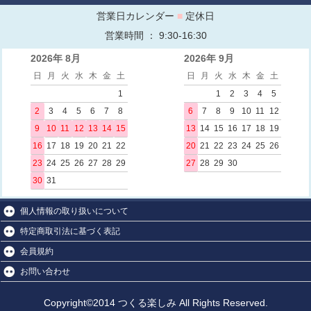
営業日カレンダー
■
定休日
営業時間 ： 9:30-16:30
2026年 8月
2026年 9月
日
月
火
水
木
金
土
日
月
火
水
木
金
土
1
1
2
3
4
5
2
3
4
5
6
7
8
6
7
8
9
10
11
12
9
10
11
12
13
14
15
13
14
15
16
17
18
19
16
17
18
19
20
21
22
20
21
22
23
24
25
26
23
24
25
26
27
28
29
27
28
29
30
30
31
個人情報の取り扱いについて
特定商取引法に基づく表記
会員規約
お問い合わせ
Copyright©2014 つくる楽しみ All Rights Reserved.