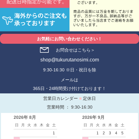
お気軽にお問い合わせください！
お問合せはこちら＞
shop@tukurutanosimi.com
9:30-16:30 ※日・祝日を除
メールは
365日・24時間受け付けております！
営業日カレンダー
■
定休日
営業時間 ： 9:30-16:30
2026年 8月
2026年 9月
日
月
火
水
木
金
土
日
月
火
水
木
金
土
1
1
2
3
4
5