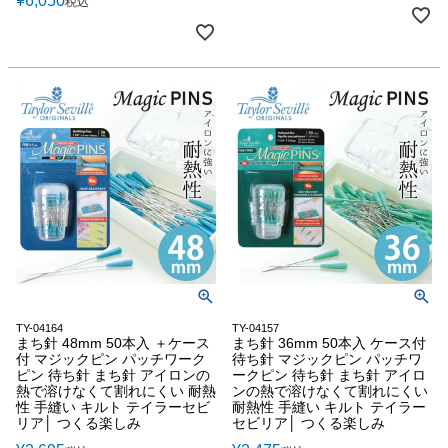
¥
6,050
税込
TY-04164
TY-04157
まち針 48mm 50本入 ＋ケース
まち針 36mm 50本入 ケース付
付 マジックピン パッチワーク
待ち針 マジックピン パッチワ
ピン 待ち針 まち針 アイロンの
ークピン 待ち針 まち針 アイロ
熱で溶けなくて割れにくい 耐熱
ンの熱で溶けなくて割れにくい
性 手縫い キルト テイラーセビ
耐熱性 手縫い キルト テイラー
リア│ つくる楽しみ
セビリア│ つくる楽しみ