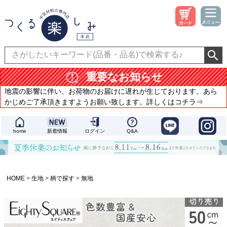
重要なお知らせ
地震の影響に伴い、お荷物のお届けに遅れが生じております。あら
かじめご了承頂きますようお願い致します。詳しくはコチラ⇒
home
新着情報
ログイン
Q&A
HOME
生地
柄で探す
無地