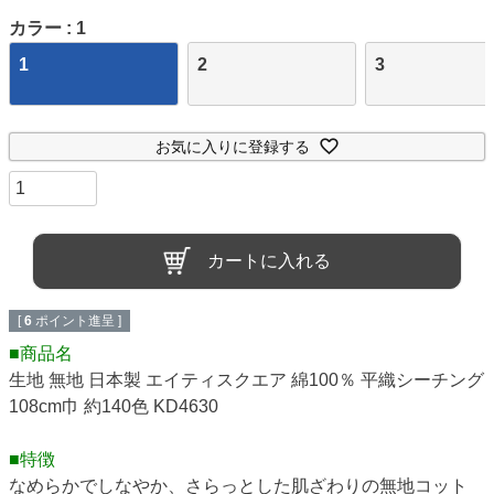
カラー
1
1
2
3
お気に入りに登録する
カートに入れる
[
6
ポイント進呈 ]
■商品名
生地 無地 日本製 エイティスクエア 綿100％ 平織シーチング
108cm巾 約140色 KD4630
■特徴
なめらかでしなやか、さらっとした肌ざわりの無地コット