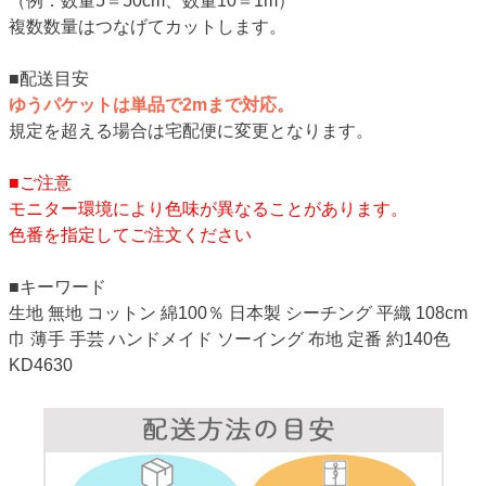
（例：数量5＝50cm、数量10＝1m）
複数数量はつなげてカットします。
■配送目安
ゆうパケットは単品で2mまで対応。
規定を超える場合は宅配便に変更となります。
■ご注意
モニター環境により色味が異なることがあります。
色番を指定してご注文ください
■キーワード
生地 無地 コットン 綿100％ 日本製 シーチング 平織 108cm
巾 薄手 手芸 ハンドメイド ソーイング 布地 定番 約140色
KD4630