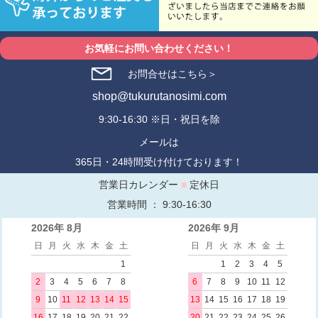
お気軽にお問い合わせください！
お問合せはこちら＞
shop@tukurutanosimi.com
9:30-16:30 ※日・祝日を除
メールは
365日・24時間受け付けております！
営業日カレンダー
■
定休日
営業時間 ： 9:30-16:30
2026年 8月
2026年 9月
日
月
火
水
木
金
土
日
月
火
水
木
金
土
1
1
2
3
4
5
2
3
4
5
6
7
8
6
7
8
9
10
11
12
9
10
11
12
13
14
15
13
14
15
16
17
18
19
16
17
18
19
20
21
22
20
21
22
23
24
25
26