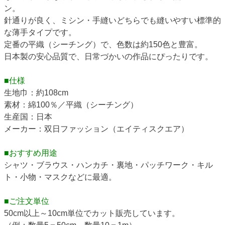
ン。
針通りが良く、ミシン・手縫いどちらでも縫いやすい標準的
な薄手タイプです。
定番の平織（シーチング）で、色数は約150色と豊富。
日本製の安心品質で、日常づかいの作品にぴったりです。
■仕様
生地巾：約108cm
素材：綿100％／平織（シーチング）
生産国：日本
メーカー：双日ファッション（エイティスクエア）
■おすすめ用途
シャツ・ブラウス・ハンカチ・裏地・パッチワーク・キル
ト・小物・マスクなどに最適。
■ご注文単位
50cm以上～10cm単位でカット販売しています。