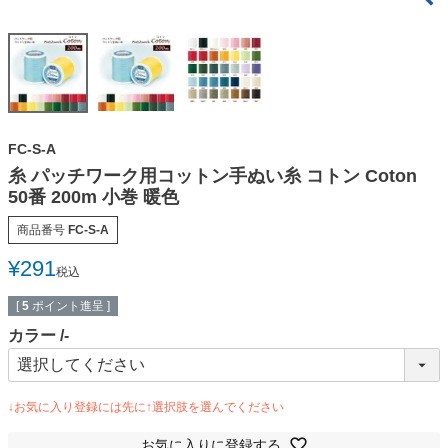
FC-S-A
糸 パッチワーク用コットン手ぬい糸 コトン Coton
50番 200m 小巻 暖色
商品番号
FC-S-A
¥
291
税込
[
5
ポイント進呈 ]
カラー
-
お気に入りに登録する