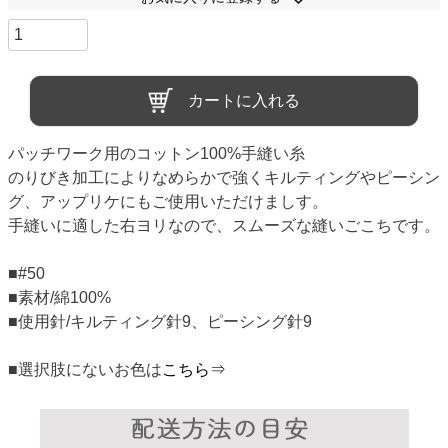
カートに入れる
パッチワーク用のコットン100%手縫い糸
のりびき加工によりなめらかで強くキルティングやピーシン
グ、アップリケにもご使用いただけましす。
手縫いに適した右ヨリなので、スムーズな縫いごこちです。
■#50
■素材/綿100%
■使用針/キルティング針9、ピーシング針9
■選択肢にないお色は
こちら⇒