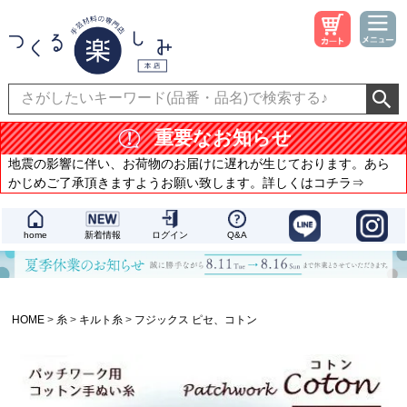
重要なお知らせ
地震の影響に伴い、お荷物のお届けに遅れが生じております。あら
かじめご了承頂きますようお願い致します。詳しくはコチラ⇒
home
新着情報
ログイン
Q&A
HOME
糸
キルト糸
フジックス ピセ、コトン