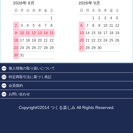
2026年 8月
2026年 9月
日
月
火
水
木
金
土
日
月
火
水
木
金
土
1
1
2
3
4
5
2
3
4
5
6
7
8
6
7
8
9
10
11
12
9
10
11
12
13
14
15
13
14
15
16
17
18
19
16
17
18
19
20
21
22
20
21
22
23
24
25
26
23
24
25
26
27
28
29
27
28
29
30
30
31
個人情報の取り扱いについて
特定商取引法に基づく表記
会員規約
お問い合わせ
Copyright©2014 つくる楽しみ All Rights Reserved.