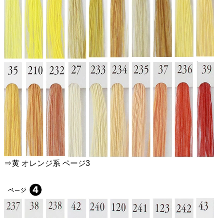
⇒黄 オレンジ系 ページ3