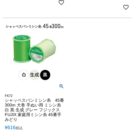
FK72
シャッペスパンミシン糸 45番
300m 大巻 手ぬい用 ミシン糸
白 黒 生成 グレー フジックス
FUJIX 家庭用ミシン糸 45番手
みどり
¥
616
税込