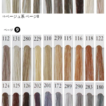
⇒ベージュ系 ページ8