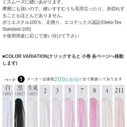
くスムーズに縫いあがります。
摩擦にも強いので、縫いすすむうち毛羽立ったり、糸切れす
ることもほとんどありません。
ポリエステル100％、左撚り、エコテックス認証(Oeko-Tex
Standard 100)
※使用用途に応じて使い分けて下さい
■COLOR VARIATION(クリックすると 小巻 各ページへ移動
します)