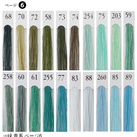
⇒緑 青系 ページ6