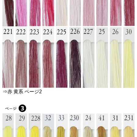
⇒赤 黄系 ページ2