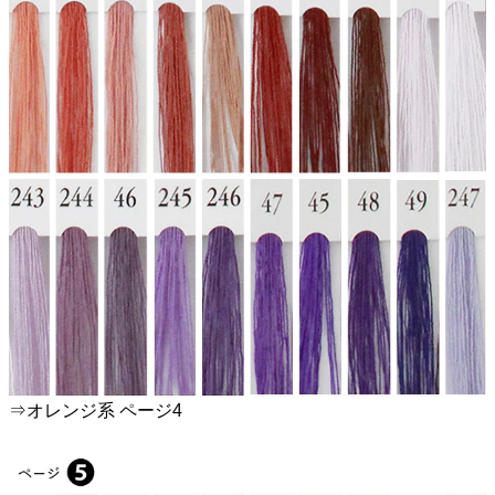
⇒オレンジ系 ページ4