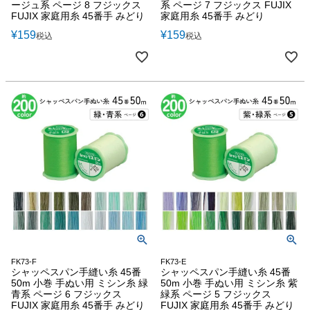
ージュ系 ページ 8 フジックス
系 ページ 7 フジックス FUJIX
FUJIX 家庭用糸 45番手 みどり
家庭用糸 45番手 みどり
¥
159
¥
159
税込
税込
FK73-F
FK73-E
シャッペスパン手縫い糸 45番
シャッペスパン手縫い糸 45番
50m 小巻 手ぬい用 ミシン糸 緑
50m 小巻 手ぬい用 ミシン糸 紫
青系 ページ 6 フジックス
緑系 ページ 5 フジックス
FUJIX 家庭用糸 45番手 みどり
FUJIX 家庭用糸 45番手 みどり