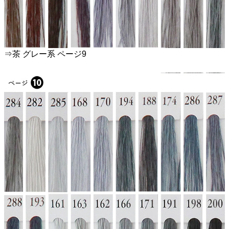
⇒茶 グレー系 ページ9