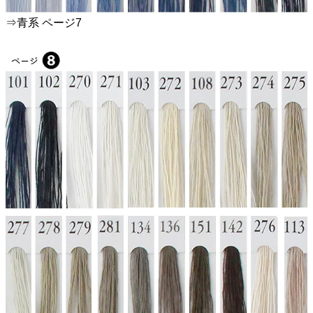
⇒青系 ページ7