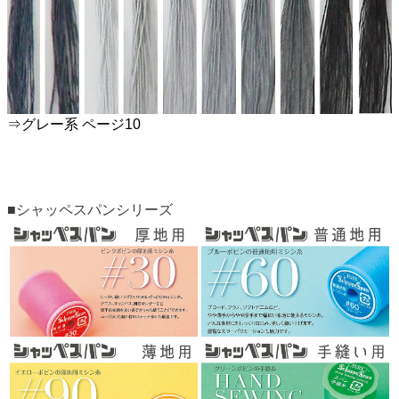
⇒グレー系 ページ10
■シャッペスパンシリーズ