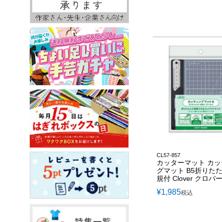
CL57-857
カッターマット カ
グマット B5折りた
規付 Clover クロバ
¥
1,985
税込