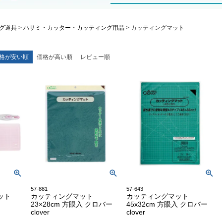
グ道具
ハサミ・カッター・カッティング用品
カッティングマット
格が安い順
価格が高い順
レビュー順
57-881
57-643
ット
カッティングマット
カッティングマット
23×28cm 方眼入 クロバー
45x32cm 方眼入 クロバー
clover
clover