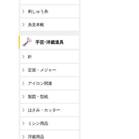
刺しゅう糸
糸見本帳
手芸･洋裁道具
針
定規・メジャー
アイロン関連
製図・型紙
はさみ・カッター
ミシン用品
洋裁用品