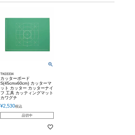
TK03334
カッターボード
S(45cmx60cm) カッターマ
ット カッター カッターナイ
フ 工具 カッティングマット
カワグチ
¥
2,530
税込
品切中