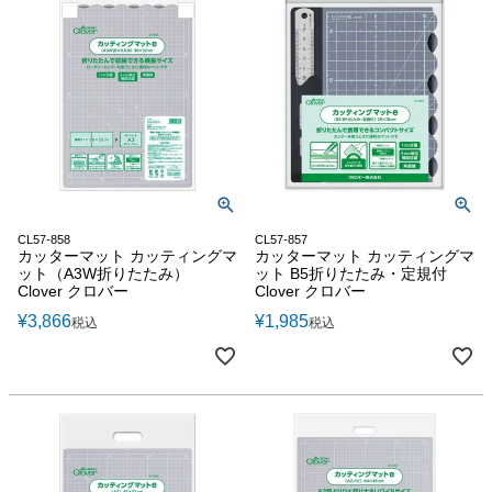
CL57-858
CL57-857
カッターマット カッティングマ
カッターマット カッティングマ
ット（A3W折りたたみ）
ット B5折りたたみ・定規付
Clover クロバー
Clover クロバー
¥
3,866
¥
1,985
税込
税込