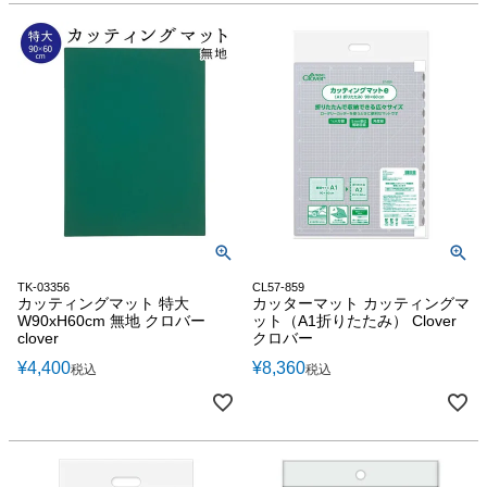
TK-03356
CL57-859
カッティングマット 特大
カッターマット カッティングマ
W90xH60cm 無地 クロバー
ット（A1折りたたみ） Clover
clover
クロバー
¥
4,400
¥
8,360
税込
税込