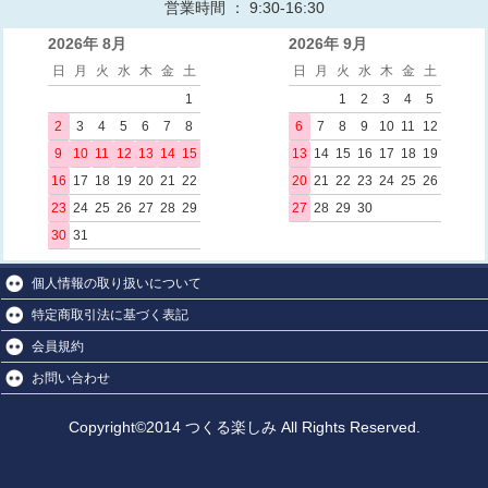
営業時間 ： 9:30-16:30
2026年 8月
2026年 9月
日
月
火
水
木
金
土
日
月
火
水
木
金
土
1
1
2
3
4
5
2
3
4
5
6
7
8
6
7
8
9
10
11
12
9
10
11
12
13
14
15
13
14
15
16
17
18
19
16
17
18
19
20
21
22
20
21
22
23
24
25
26
23
24
25
26
27
28
29
27
28
29
30
30
31
個人情報の取り扱いについて
特定商取引法に基づく表記
会員規約
お問い合わせ
Copyright©2014 つくる楽しみ All Rights Reserved.