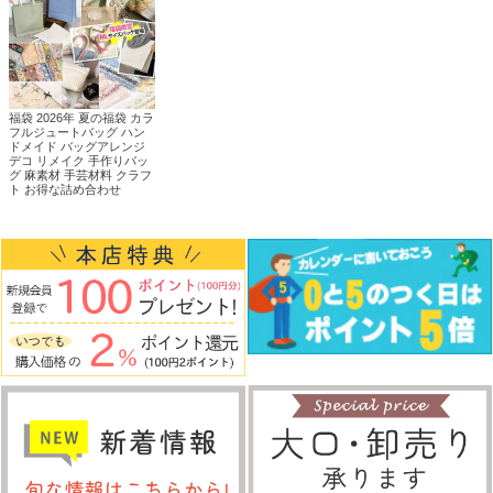
福袋 2026年 夏の福袋 カラ
フルジュートバッグ ハン
ドメイド バッグアレンジ
デコ リメイク 手作りバッ
グ 麻素材 手芸材料 クラフ
ト お得な詰め合わせ