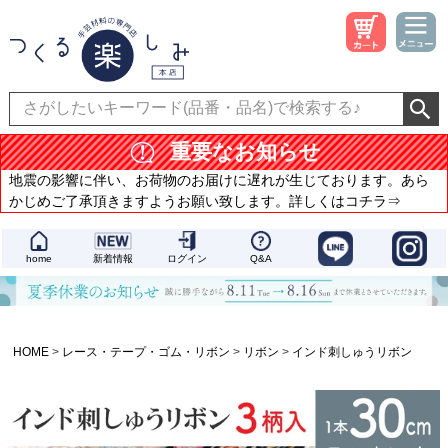
重要なお知らせ
地震の影響に伴い、お荷物のお届けに遅れが生じております。あら
かじめご了承頂きますようお願い致します。詳しくはコチラ⇒
home
新着情報
ログイン
Q&A
HOME
レース・テープ・ゴム・リボン
リボン
インド刺しゅうリボン