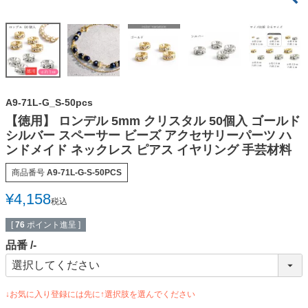
A9-71L-G_S-50pcs
【徳用】 ロンデル 5mm クリスタル 50個入 ゴールド
シルバー スペーサー ビーズ アクセサリーパーツ ハ
ンドメイド ネックレス ピアス イヤリング 手芸材料
商品番号
A9-71L-G-S-50PCS
¥
4,158
税込
[
76
ポイント進呈 ]
品番
-