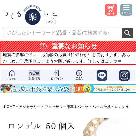
重要なお知らせ
地震の影響に伴い、お荷物のお届けに遅れが生じております。あら
かじめご了承頂きますようお願い致します。詳しくはコチラ⇒
home
新着情報
ログイン
Q&A
HOME
アクセサリー
アクセサリー用基本パーツ
ベース金具
ロンデル