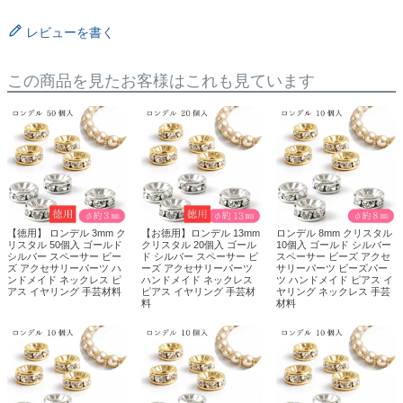
レビューを書く
この商品を見たお客様はこれも見ています
【徳用】 ロンデル 3mm ク
【お徳用】ロンデル 13mm
ロンデル 8mm クリスタル
リスタル 50個入 ゴールド
クリスタル 20個入 ゴール
10個入 ゴールド シルバー
シルバー スペーサー ビー
ド シルバー スペーサー ビ
スペーサー ビーズ アクセ
ズ アクセサリーパーツ ハ
ーズ アクセサリーパーツ
サリーパーツ ビーズパー
ンドメイド ネックレス ピ
ハンドメイド ネックレス
ツ ハンドメイド ピアス イ
アス イヤリング 手芸材料
ピアス イヤリング 手芸材
ヤリング ネックレス 手芸
料
材料