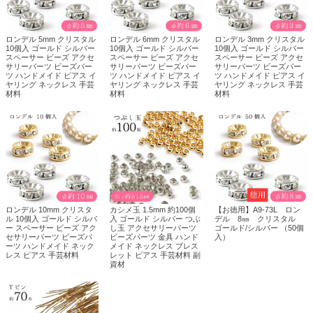
ロンデル 5mm クリスタル
ロンデル 6mm クリスタル
ロンデル 3mm クリスタル
10個入 ゴールド シルバー
10個入 ゴールド シルバー
10個入 ゴールド シルバー
スペーサー ビーズ アクセ
スペーサー ビーズ アクセ
スペーサー ビーズ アクセ
サリーパーツ ビーズパー
サリーパーツ ビーズパー
サリーパーツ ビーズパー
ツ ハンドメイド ピアス イ
ツ ハンドメイド ピアス イ
ツ ハンドメイド ピアス イ
ヤリング ネックレス 手芸
ヤリング ネックレス 手芸
ヤリング ネックレス 手芸
材料
材料
材料
ロンデル 10mm クリスタ
カシメ玉 1.5mm 約100個
【お徳用】A9-73L ロン
ル 10個入 ゴールド シルバ
入 ゴールド シルバー つぶ
デル 8㎜ クリスタル
ー スペーサー ビーズ アク
し玉 アクセサリーパーツ
ゴールド/シルバー （50個
セサリーパーツ ビーズパ
ビーズパーツ 金具 ハンド
入）
ーツ ハンドメイド ネック
メイド ネックレス ブレス
レス ピアス 手芸材料
レット ピアス 手芸材料 副
資材