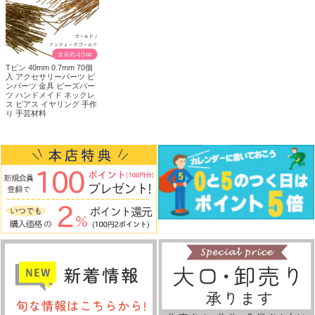
Tピン 40mm 0.7mm 70個
入 アクセサリーパーツ ピ
ンパーツ 金具 ビーズパー
ツ ハンドメイド ネックレ
ス ピアス イヤリング 手作
り 手芸材料