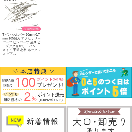
Tピン シルバー 30mm 0.7
mm 105個入 アクセサリー
パーツ ピンパーツ 金具 ビ
ーズアクセサリー ハンド
メイド 手芸 材料 ネックレ
ス ピアス