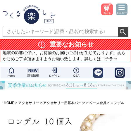
重要なお知らせ
地震の影響に伴い、お荷物のお届けに遅れが生じております。あら
かじめご了承頂きますようお願い致します。詳しくはコチラ⇒
home
新着情報
ログイン
Q&A
HOME
アクセサリー
アクセサリー用基本パーツ
ベース金具
ロンデル