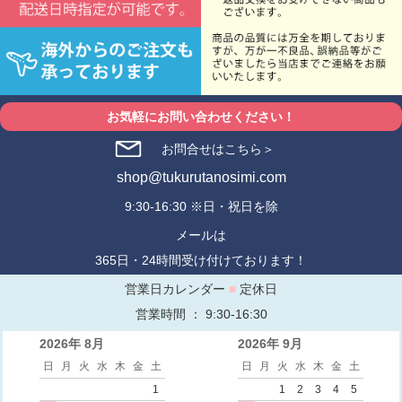
お気軽にお問い合わせください！
お問合せはこちら＞
shop@tukurutanosimi.com
9:30-16:30 ※日・祝日を除
メールは
365日・24時間受け付けております！
営業日カレンダー
■
定休日
営業時間 ： 9:30-16:30
2026年 8月
2026年 9月
日
月
火
水
木
金
土
日
月
火
水
木
金
土
1
1
2
3
4
5