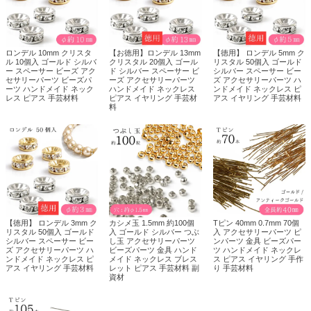
ロンデル 10mm クリスタ
【お徳用】ロンデル 13mm
【徳用】 ロンデル 5mm ク
ル 10個入 ゴールド シルバ
クリスタル 20個入 ゴール
リスタル 50個入 ゴールド
ー スペーサー ビーズ アク
ド シルバー スペーサー ビ
シルバー スペーサー ビー
セサリーパーツ ビーズパ
ーズ アクセサリーパーツ
ズ アクセサリーパーツ ハ
ーツ ハンドメイド ネック
ハンドメイド ネックレス
ンドメイド ネックレス ピ
レス ピアス 手芸材料
ピアス イヤリング 手芸材
アス イヤリング 手芸材料
料
【徳用】 ロンデル 3mm ク
カシメ玉 1.5mm 約100個
Tピン 40mm 0.7mm 70個
リスタル 50個入 ゴールド
入 ゴールド シルバー つぶ
入 アクセサリーパーツ ピ
シルバー スペーサー ビー
し玉 アクセサリーパーツ
ンパーツ 金具 ビーズパー
ズ アクセサリーパーツ ハ
ビーズパーツ 金具 ハンド
ツ ハンドメイド ネックレ
ンドメイド ネックレス ピ
メイド ネックレス ブレス
ス ピアス イヤリング 手作
アス イヤリング 手芸材料
レット ピアス 手芸材料 副
り 手芸材料
資材