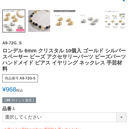
A9-72G_S
ロンデル 6mm クリスタル 10個入 ゴールド シルバー
スペーサー ビーズ アクセサリーパーツ ビーズパーツ
ハンドメイド ピアス イヤリング ネックレス 手芸材
料
商品番号
A9-72G-S
¥
968
税込
[
88
ポイント進呈 ]
品番
-