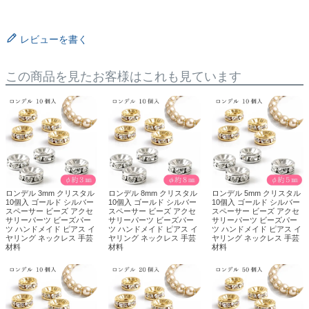
レビューを書く
この商品を見たお客様はこれも見ています
ロンデル 3mm クリスタル
ロンデル 8mm クリスタル
ロンデル 5mm クリスタル
10個入 ゴールド シルバー
10個入 ゴールド シルバー
10個入 ゴールド シルバー
スペーサー ビーズ アクセ
スペーサー ビーズ アクセ
スペーサー ビーズ アクセ
サリーパーツ ビーズパー
サリーパーツ ビーズパー
サリーパーツ ビーズパー
ツ ハンドメイド ピアス イ
ツ ハンドメイド ピアス イ
ツ ハンドメイド ピアス イ
ヤリング ネックレス 手芸
ヤリング ネックレス 手芸
ヤリング ネックレス 手芸
材料
材料
材料