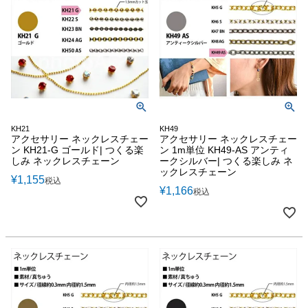
KH21
KH49
アクセサリー ネックレスチェー
アクセサリー ネックレスチェー
ン KH21-G ゴールド| つくる楽
ン 1m単位 KH49-AS アンティ
しみ ネックレスチェーン
ークシルバー| つくる楽しみ ネ
ックレスチェーン
¥
1,155
税込
¥
1,166
税込