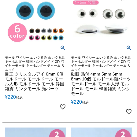
モール ワイヤー ぬいぐるみ ぬいぐるみ
モール ワイヤー ぬいぐるみ ぬいぐるみ
キーホルダー 韓国 ハンドメイド DIY ワ
キーホルダー 韓国 ハンドメイド DIY ワ
イヤーモール キーホルダー チャーム リ
イヤーモール キーホルダー チャーム リ
ュック
ュック
目玉 クリスタルアイ 6mm 6個
動眼 貼付 4mm 5mm 6mm
モルドール モールドール モー
8mm 10個 モルドール顔パーツ
ル人形 モルドール モール 韓国
モールドール モール人形 モル
雑貨 ミンクモール 顔パーツ
ドール モール 韓国雑貨 ミンク
モール
¥
220
税込
¥
220
税込