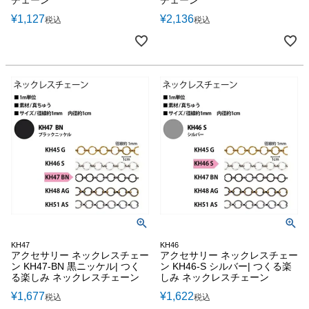
チェーン
チェーン
¥
1,127
¥
2,136
税込
税込
KH47
KH46
アクセサリー ネックレスチェー
アクセサリー ネックレスチェー
ン KH47-BN 黒ニッケル| つく
ン KH46-S シルバー| つくる楽
る楽しみ ネックレスチェーン
しみ ネックレスチェーン
¥
1,677
¥
1,622
税込
税込