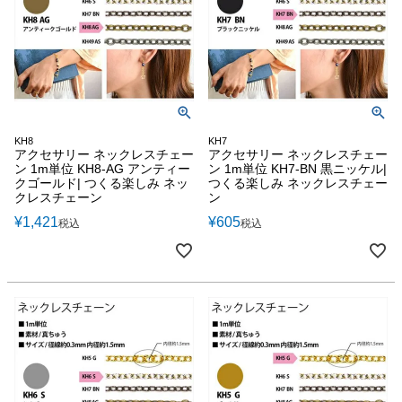
KH8
KH7
アクセサリー ネックレスチェー
アクセサリー ネックレスチェー
ン 1m単位 KH8-AG アンティー
ン 1m単位 KH7-BN 黒ニッケル|
クゴールド| つくる楽しみ ネッ
つくる楽しみ ネックレスチェー
クレスチェーン
ン
¥
1,421
¥
605
税込
税込