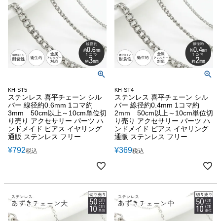
KH-ST5
KH-ST4
ステンレス 喜平チェーン シル
ステンレス 喜平チェーン シル
バー 線径約0.6mm 1コマ約
バー 線径約0.4mm 1コマ約
3mm 50cm以上～10cm単位切
2mm 50cm以上～10cm単位切
り売り アクセサリー パーツ ハ
り売り アクセサリー パーツ ハ
ンドメイド ピアス イヤリング
ンドメイド ピアス イヤリング
通販 ステンレス フリー
通販 ステンレス フリー
¥
792
¥
369
税込
税込