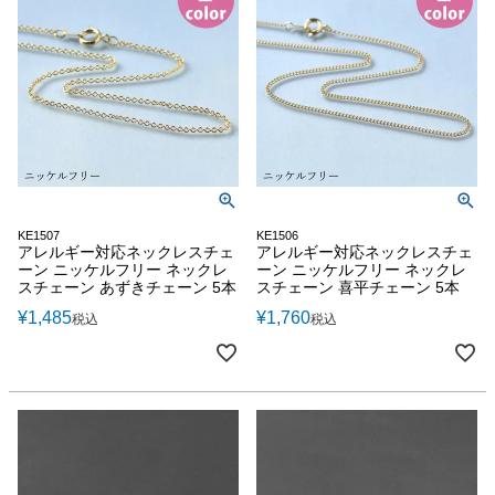
KE1507
KE1506
アレルギー対応ネックレスチェ
アレルギー対応ネックレスチェ
ーン ニッケルフリー ネックレ
ーン ニッケルフリー ネックレ
スチェーン あずきチェーン 5本
スチェーン 喜平チェーン 5本
¥
1,485
¥
1,760
税込
税込