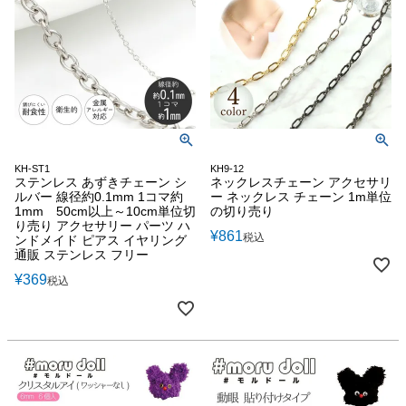
KH-ST1
KH9-12
ステンレス あずきチェーン シ
ネックレスチェーン アクセサリ
ルバー 線径約0.1mm 1コマ約
ー ネックレス チェーン 1m単位
1mm 50cm以上～10cm単位切
の切り売り
り売り アクセサリー パーツ ハ
¥
861
税込
ンドメイド ピアス イヤリング
通販 ステンレス フリー
¥
369
税込