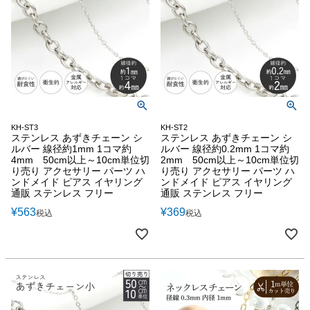
KH-ST3
KH-ST2
ステンレス あずきチェーン シ
ステンレス あずきチェーン シ
ルバー 線径約1mm 1コマ約
ルバー 線径約0.2mm 1コマ約
4mm 50cm以上～10cm単位切
2mm 50cm以上～10cm単位切
り売り アクセサリー パーツ ハ
り売り アクセサリー パーツ ハ
ンドメイド ピアス イヤリング
ンドメイド ピアス イヤリング
通販 ステンレス フリー
通販 ステンレス フリー
¥
563
¥
369
税込
税込