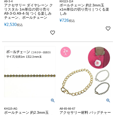
A9-3-4
KH113-114
アクセサリー ダイヤレーン ク
ボールチェーン 約2.3mm玉
リスタル 1m単位の切り売り
x1m単位の切り売り | つくる楽
A9-3-G A9-4-S| つくる楽しみ
しみ
チェーン、ボールチェーン
¥
726
税込
¥
2,530
税込
KH115-AG
A8-65-66-67
ボールチェーン 約2.3mm玉
アクセサリー材料 バッグチャー