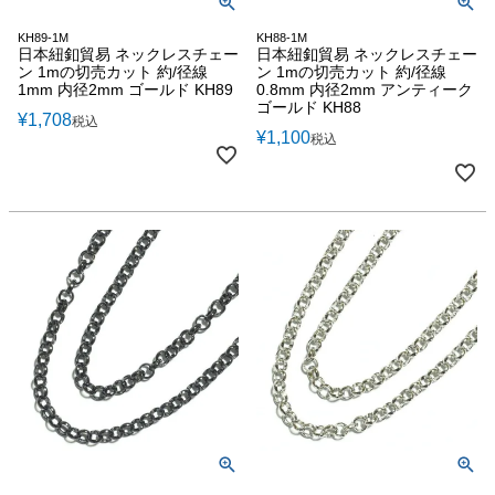
KH89-1M
KH88-1M
日本紐釦貿易 ネックレスチェー
日本紐釦貿易 ネックレスチェー
ン 1mの切売カット 約/径線
ン 1mの切売カット 約/径線
1mm 内径2mm ゴールド KH89
0.8mm 内径2mm アンティーク
ゴールド KH88
¥
1,708
税込
¥
1,100
税込