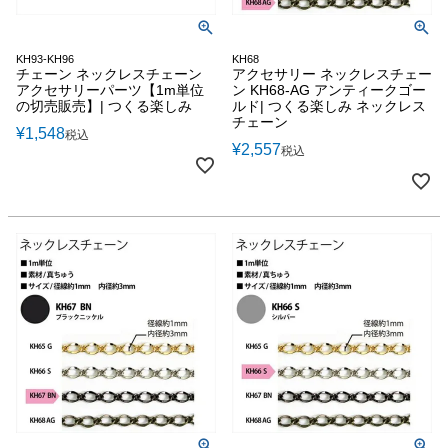
KH93-KH96
KH68
チェーン ネックレスチェーン
アクセサリー ネックレスチェー
アクセサリーパーツ【1m単位
ン KH68-AG アンティークゴー
の切売販売】| つくる楽しみ
ルド| つくる楽しみ ネックレス
チェーン
¥
1,548
税込
¥
2,557
税込