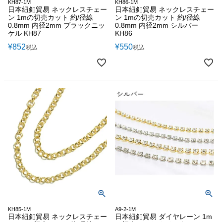
KH87-1M
KH86-1M
日本紐釦貿易 ネックレスチェー
日本紐釦貿易 ネックレスチェー
ン 1mの切売カット 約/径線
ン 1mの切売カット 約/径線
0.8mm 内径2mm ブラックニッ
0.8mm 内径2mm シルバー
ケル KH87
KH86
¥
852
¥
550
税込
税込
KH85-1M
A9-2-1M
日本紐釦貿易 ネックレスチェー
日本紐釦貿易 ダイヤレーン 1m